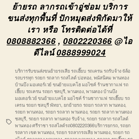
ย้ายรถ ลากรถเข้าอู่ซ่อม บริการ
ขนส่งทุกพื้นที่ ปักหมุดส่งพิกัดมาให้
เรา หรือ โทรติดต่อได้ที่
0808882366
,
0802220366
@ไอ
ดีไลน์
0888999024
บริการรับขนส่งขนย้ายรถเสีย รถเฮี๊ยบ รถเครน รถรับจ้าง 6ล้อ
รถบรรทุก รถยก รถลาก รถสไลด์ บ่อทอง
,
พนัสนิคม พานทอง
บ้านบึง มอเตอร์เวย์ ขนย้ายแบคโฮ มอไซค์ ร้านชากาแฟ รถ
เฮี๊ยบ รถเครน รถยก ชลบุรี
,
พานทอง
,
พานทอง บ้านบึง
มอเตอร์เวย์ ขนย้ายแบคโฮ มอไซค์ ร้านชากาแฟ รถเฮี๊ยบ รถ
เครน รถยก ชลบุรี พัทยา
,
ยกย้ายรถ รถยก รถลาก พานทอง
,
รถยก พานทอง
,
รถยก รถลาก พานทอง
,
รถยก รถลาก พานทอง
ชลบุรี
,
รถยก รถลาก พานทอง รับจ้าง
,
รถยก รถลาก รถสไลด์
Tags
พานทอง ศรีราชา รถสไลด์รถ0802220366บริการยกรถ
,
รถยก
รถลาก เขต พานทอง
,
รถยก รถลากรถเสีย พานทอง
,
รถยก รถ
สไลด์ รถลากจูง พานทอง
,
รถลาก พานทอง
,
รถลาก รถเฮี๊ยบ รถ