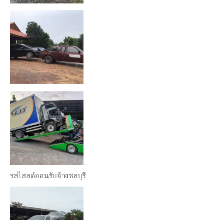
รสไสลด์ออนรับจ้างชลบุรี