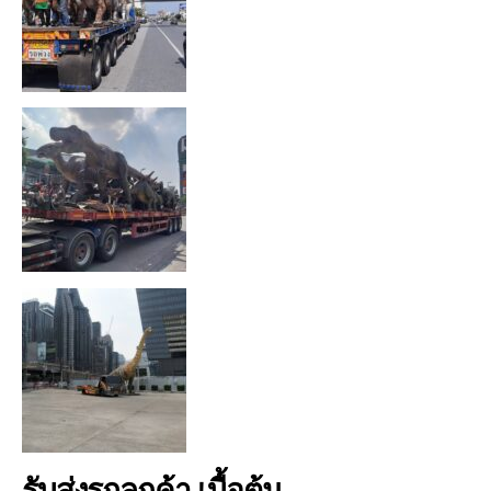
รับส่งรถลูกค้า เบื้อต้น