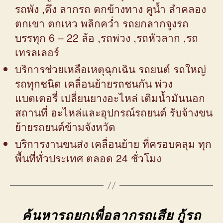
รถพัง ,ดึง ลากรถ ตกข้างทาง คูน้ำ ลำคลอง
ตกเขา ตกเหว พลิกคว่ำ รถยกลากจูงรถ
บรรทุก 6 – 22 ล้อ ,รถพ่วง ,รถหัวลาก ,รถ
เทรลเลอร์
บริการช่วยเหลือเหตุฉุกเฉิน รถยนต์ รถใหญ่
รถทุกชนิด เคลื่อนย้ายรถชนกัน พ่วง
แบตเตอรี่ เปลี่ยนยางอะไหล่ เติมน้ำมันนอก
สถานที่ อะไหล่และอุปกรณ์รถยนต์ รับจ้างขน
ย้ายรถยนต์ข้ามจังหวัด
บริการงานขนส่ง เคลื่อนย้าย ที่ครอบคลุม ทุก
พื้นที่ทั่วประเทศ ตลอด 24 ชั่วโมง
ค้นหารถยกเพื่อลากรถเสีย กู้รถ