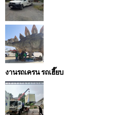
งานรถเครน รถเฮี๊ยบ