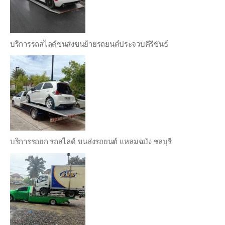
บริการรถสไลด์ขนส่งขนย้ายรถยนต์ประจวบคีรีขันธ์
บริการรถยก รถสไลด์ ขนส่งรถยนต์ แหลมฉบัง ชลบุรี