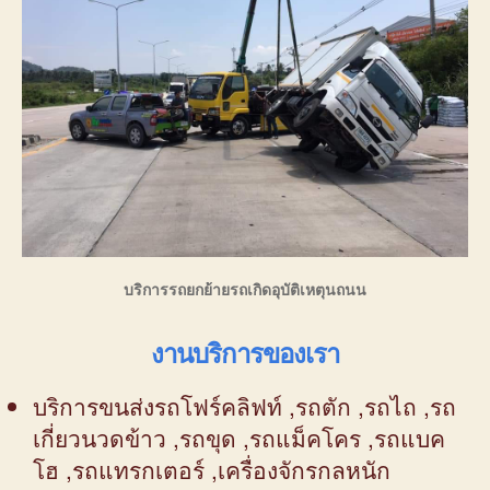
บริการรถยกย้ายรถเกิดอุบัติเหตุนถนน
งานบริการของเรา
บริการขนส่งรถโฟร์คลิฟท์ ,รถตัก ,รถไถ ,รถ
เกี่ยวนวดข้าว ,รถขุด ,รถแม็คโคร ,รถแบค
โฮ ,รถแทรกเตอร์ ,เครื่องจักรกลหนัก