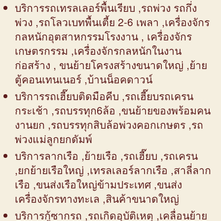
บริการรถเทรลเลอร์พื้นเรียบ ,รถพ่วง รถกึ่ง
พ่วง ,รถโลวเบทพื้นเตี้ย 2-6 เพลา ,เครื่องจักร
กลหนักอุตสาหกรรมโรงงาน , เครื่องจักร
เกษตรกรรม ,เครื่องจักรกลหนักในงาน
ก่อสร้าง , ขนย้ายโครงสร้างขนาดใหญ่ ,ย้าย
ตู้คอนเทนเนอร์ ,บ้านน็อคดาวน์
บริการรถเฮี๊ยบติดมือคีบ ,รถเฮี๊ยบรถเครน
กระเช้า ,รถบรรทุก6ล้อ ,ขนย้ายของพร้อมคน
งานยก ,รถบรรทุกสิบล้อพ่วงคอกเกษตร ,รถ
พ่วงแม่ลูกยกดัมพ์
บริการลากเรือ ,ย้ายเรือ ,รถเฮี๊ยบ ,รถเครน
,ยกย้ายเรือใหญ่ ,เทรลเลอร์ลากเรือ ,สาลี่ลาก
เรือ ,ขนส่งเรือใหญ่ข้ามประเทศ ,ขนส่ง
เครื่องจักรทางทะเล ,สินค้าขนาดใหญ่
บริการกู้ซากรถ ,รถเกิดอุบัติเหตุ ,เคลื่อนย้าย