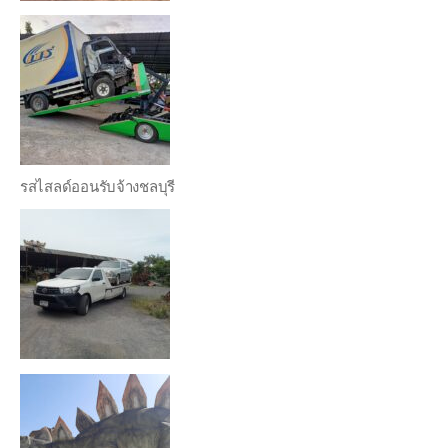
รสไสลด์ออนรับจ้างชลบุรี