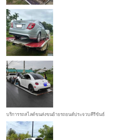
บริการรถสไลด์ขนส่งขนย้ายรถยนต์ประจวบคีรีขันธ์