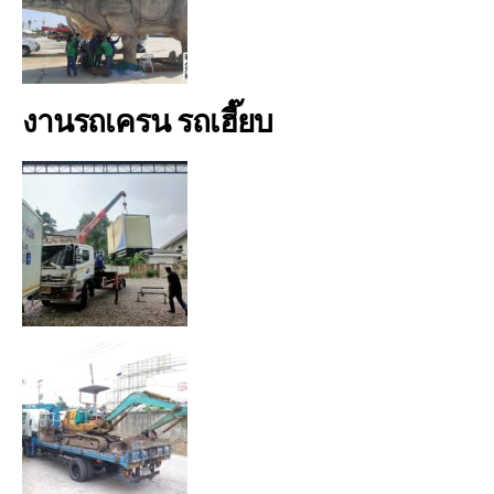
งานรถเครน รถเฮี๊ยบ