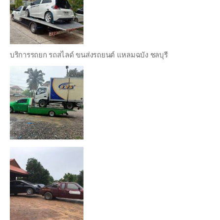
บริการรถยก รถสไลด์ ขนส่งรถยนต์ แหลมฉบัง ชลบุรี