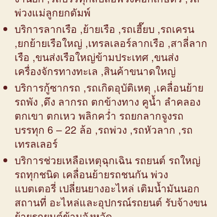
พ่วงแม่ลูกยกดัมพ์
บริการลากเรือ ,ย้ายเรือ ,รถเฮี๊ยบ ,รถเครน
,ยกย้ายเรือใหญ่ ,เทรลเลอร์ลากเรือ ,สาลี่ลาก
เรือ ,ขนส่งเรือใหญ่ข้ามประเทศ ,ขนส่ง
เครื่องจักรทางทะเล ,สินค้าขนาดใหญ่
บริการกู้ซากรถ ,รถเกิดอุบัติเหตุ ,เคลื่อนย้าย
รถพัง ,ดึง ลากรถ ตกข้างทาง คูน้ำ ลำคลอง
ตกเขา ตกเหว พลิกคว่ำ รถยกลากจูงรถ
บรรทุก 6 – 22 ล้อ ,รถพ่วง ,รถหัวลาก ,รถ
เทรลเลอร์
บริการช่วยเหลือเหตุฉุกเฉิน รถยนต์ รถใหญ่
รถทุกชนิด เคลื่อนย้ายรถชนกัน พ่วง
แบตเตอรี่ เปลี่ยนยางอะไหล่ เติมน้ำมันนอก
สถานที่ อะไหล่และอุปกรณ์รถยนต์ รับจ้างขน
ย้ายรถยนต์ข้ามจังหวัด