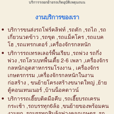
บริการรถยกย้ายรถเกิดอุบัติเหตุนถนน
งานบริการของเรา
บริการขนส่งรถโฟร์คลิฟท์ ,รถตัก ,รถไถ ,รถ
เกี่ยวนวดข้าว ,รถขุด ,รถแม็คโคร ,รถแบค
โฮ ,รถแทรกเตอร์ ,เครื่องจักรกลหนัก
บริการรถเทรลเลอร์พื้นเรียบ ,รถพ่วง รถกึ่ง
พ่วง ,รถโลวเบทพื้นเตี้ย 2-6 เพลา ,เครื่องจักร
กลหนักอุตสาหกรรมโรงงาน , เครื่องจักร
เกษตรกรรม ,เครื่องจักรกลหนักในงาน
ก่อสร้าง , ขนย้ายโครงสร้างขนาดใหญ่ ,ย้าย
ตู้คอนเทนเนอร์ ,บ้านน็อคดาวน์
บริการรถเฮี๊ยบติดมือคีบ ,รถเฮี๊ยบรถเครน
กระเช้า ,รถบรรทุก6ล้อ ,ขนย้ายของพร้อมคน
งานยก ,รถบรรทุกสิบล้อพ่วงคอกเกษตร ,รถ