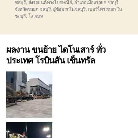
ชลบุรี
,
ส่งรถยนต์ทางไปรษณีย์
,
อำเภอเมืองรถยก ชลบุรี
จังหวัดรถยก ชลบุรี
,
อู๋ซ้อมรถในชลบุรี
,
เบอร์โทรรถยก ใน
ชลบุรี
,
โลวเบท
ผลงาน ขนย้าย ไดโนเสาร์ ทั่ว
ประเทศ โรบินสัน เซ็นทรัล