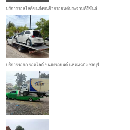
บริการรถสไลด์ขนส่งขนย้ายรถยนต์ประจวบคีรีขันธ์
บริการรถยก รถสไลด์ ขนส่งรถยนต์ แหลมฉบัง ชลบุรี