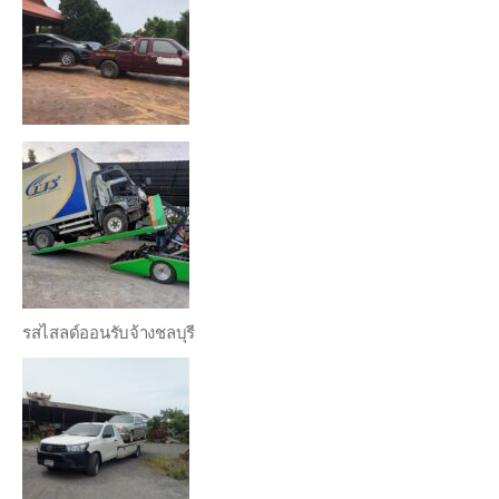
รสไสลด์ออนรับจ้างชลบุรี