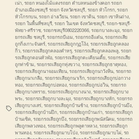
เน่า
,
รถยก หนองไม้แดงรถยก ตำบลหนองข้างคอก รถยก
อำเภอเมืองชลบุรี รถยก จังหวัดชลบุรี
,
รถยก หัวโกรก
,
รถยก
หัวโกรกบน
,
รถยก อ่างเวียน
,
รถยก เขาดิน
,
รถยก เขาหินถ่าง
,
รถยก ในพื้นที่ชลบุรี
,
รถยก ในเขต จังหวัดชลบุรี
,
รถยก-ชลบุรี-
พัทยา-ศรีราช
,
รถยกชลบุรี0802220366
,
รถยกบางละมุง
,
รถยก
ยกรถเสีย ชลบุรี
,
รถยกรถบีเอม
,
รถยกรถอีแต๋น
,
รถยกรถเสีย
ถูกกิ่งเกาะจันทร์
,
รถยกรถเสียถูกกุฏโง้ง
,
รถยกรถเสียถูกคลอง
กิ่ว
,
รถยกรถเสียถูกคลองตำหรุ
,
รถยกรถเสียถูกคลองพลู
,
รถยก
รถเสียถูกดอนหัวฬ่อ
,
รถยกรถเสียถูกตะเคียนเตี้ย
,
รถยกรถเสีย
ถูกท่าข้าม
,
รถยกรถเสียถูกทุ่งขวาง
,
รถยกรถเสียถูกธาตุทอง
,
รถยกรถเสียถูกนาจอมเทียน
,
รถยกรถเสียถูกนาวังหิน
,
รถยกรถ
เสียถูกนาเกลือ
,
รถยกรถเสียถูกนาเริก
,
รถยกรถเสียถูกบ่อกวาง
ทอง
,
รถยกรถเสียถูกบ่อทอง
,
รถยกรถเสียถูกบ่อวิน
,
รถยกรถ
เสียถูกบางทราย
,
รถยกรถเสียถูกบางนาง
,
รถยกรถเสียถูกบาง
พระ
,
รถยกรถเสียถูกบางละมุง
,
รถยกรถเสียถูกบางหัก
,
รถยกรถ
เสียถูกบางเสร่
,
รถยกรถเสียถูกบ้านช้าง
,
รถยกรถเสียถูกบ้านบึง
,
Tags
รถยกรถเสียถูกบ้านปึก
,
รถยกรถเสียถูกบ้านเก่า
,
รถยกรถเสียถูก
บ้านเซิด
,
รถยกรถเสียถูกบึง
,
รถยกรถเสียถูกพนัสนิคม
,
รถยกรถ
เสียถูกพลวงทอง
,
รถยกรถเสียถูกพลูตาหลวง
,
รถยกรถเสียถูก
พานทอง
,
รถยกรถเสียถูกมาบโป่ง
,
รถยกรถเสียถูกมาบไผ่
,
รถ