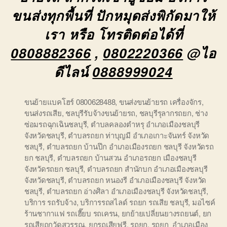
ขนส่งทุกพื้นที่ ปักหมุดส่งพิกัดมาให้
เรา หรือ โทรติดต่อได้ที่
0808882366
,
0802220366
@ไอ
ดีไลน์
0888999024
ขนย้ายแบคโฮร์ 0800628488
,
ขนส่งขนย้ายรถ เครื่องจักร
,
ขนส่งรถเสีย
,
ชลบุรีรับจ้างขนย้ายรถ
,
ชลบุรีรุลากรถยก
,
ช่าง
ซ่อมรถฉุกเฉินชลบุรี
,
ตำบลคลองตำหรุ อำเภอเมืองชลบุรี
จังหวัดชลบุรี
,
ตำบลรถยก ท่าบุญมี อำเภอเกาะจันทร์ จังหวัด
ชลบุรี
,
ตำบลรถยก บ้านปึก อำเภอเมืองรถยก ชลบุรี จังหวัดรถ
ยก ชลบุรี
,
ตำบลรถยก บ้านสวน อำเภอรถยก เมืองชลบุรี
จังหวัดรถยก ชลบุรี
,
ตำบลรถยก สำนักบก อำเภอเมืองชลบุรี
จังหวัดชลบุรี
,
ตำบลรถยก หนองรี อำเภอเมืองชลบุรี จังหวัด
ชลบุรี
,
ตำบลรถยก อ่างศิลา อำเภอเมืองชลบุรี จังหวัดชลบุรี
,
บริการ รถรับจ้าง
,
บริการรถสไลด์ รถยก รถเสีย ชลบุรี
,
มอไซค์
ร้านชากาแฟ รถเฮี๊ยบ รถเครน
,
ยกย้ายเปลี่ยนยางรถยนต์
,
ยก
รถเสียถูกวัดสุวรรณ
,
ยกรถเสียฟรี
,
รถยก
,
รถยก อำเภอเมือง