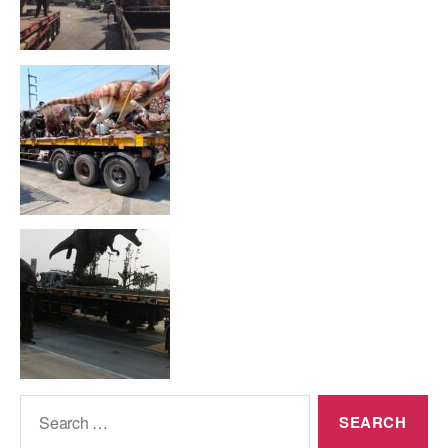
Search
for: