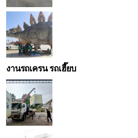
งานรถเครน รถเฮี๊ยบ