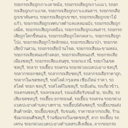
รถยกรถเสียถูกเกาะเตาหม้อ
,
รถยกรถเสียถูกเกาะแมว
,
รถยก
รถเสียถูกเกาะแรด
,
รถยกรถเสียถูกเกาะแสมสาร
,
รถยกรถเสีย
ถูกเขาคันทรง
,
รถยกรถเสียถูกเขาซก
,
รถยกรถเสียถูกเขาไม้
แก้ว
,
รถยกรถเสียถูกเทศบาลตำบลแหลมฉบัง
,
รถยกรถเสียถูก
เสม็ด
,
รถยกรถเสียถูกเหมือง
,
รถยกรถเสียถูกแสมสาร
,
รถยกรถ
เสียถูกโคกขี้หนอน
,
รถยกรถเสียถูกโคกเพลาะ
,
รถยกรถเสียถูก
โป่ง
,
รถยกรถเสียถูกไร่หลักทอง
,
รถยกรถเสียนาป่า
,
รถยกรถ
เสียบ้านสวน
,
รถยกรถเสียบ้านโขด
,
รถยกรถเสียมะขามหย่ง
,
รถยกรถเสียหนองข้างคอก
,
รถยกรถเสียหนองรี
,
รถยกรถเสีย
เมืองชลบุรี
,
รถยกรถเสียแสนสุข
,
รถยกแถวนี้
,
รถยกในเขต
ชลบุรี
,
รถลาก รถเฮี๊ยบ รถเครน รถยกพ่วงแบตปะยาง ชลบุรี
,
รถลากรถยกชลบุรี
,
รถลากรถเสียชลบุรี
,
รถลากรถเสียราคาถูก
,
รถลากในเขตชลบุรี
,
รถสไลด์ กรุงเทพ เชียงใหม่ ราคา
,
รถ
สไลด์ รถยก ชลบุรี
,
รถสไลด์ในชลบุรี
,
รถอีแต๋น
,
รถเกี่ยวข้าว
,
รถเครนชลบุรี
,
รถเทรลเลอร์
,
รถเมย์เสียรับขนย้าย
,
รถเสีย
,
รถ
เสียเขตชลบุรี
,
รถเฮี๊ยบ ยกรถยนต์
,
รถเฮี๊ยบ รถเครน รถยกพ่วง
แบตปะยางตำบลบางทราย
,
รถเฮี๊ยบ5ตันชลบุรี
,
รถเฮี๊ยบขนส่ง
สินค้าหนัก
,
รถเฮี๊ยบชลบุรี
,
รับขนส่ง
,
ราคารถลากรถเสีย
,
ร้าน
ซ้อมรถยนตืชลบุรี
,
ร้านซ้อมรถในเขตชลบุรี
,
ลาก รถเฮี๊ยบ รถ
เครน รถยกพ่วงแบตปะยางตำบลสระสี่เหลี่ยม
,
ลากรถยกรถ