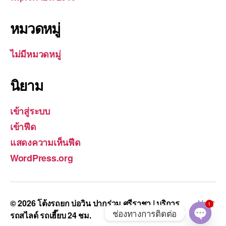
หมวดหมู่
ไม่มีหมวดหมู่
นิยาม
เข้าสู่ระบบ
เข้าฟีด
แสดงความเห็นฟีด
WordPress.org
© 2026
โต้งรถยก บ่อวิน ปากร่วม ศรีราชา | บริการ
Up
↑
1
ช่องทางการติดต่อ
รถสไลด์ รถเฮี๊ยบ 24 ชม.