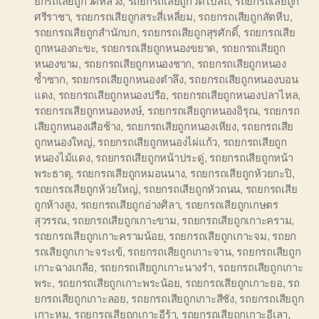
ยกรถเสียถูกวัดหลวง
,
รถยกรถเสียถูกวัดโบสถ์
,
รถยกรถเสียถูก
ศรีราชา
,
รถยกรถเสียถูกสระสี่เหลี่ยม
,
รถยกรถเสียถูกสัตหีบ
,
รถยกรถเสียถูกสำนักบก
,
รถยกรถเสียถูกสุรศักดิ์
,
รถยกรถเสีย
ถูกหนองกะขะ
,
รถยกรถเสียถูกหนองขยาด
,
รถยกรถเสียถูก
หนองขาม
,
รถยกรถเสียถูกหนองชาก
,
รถยกรถเสียถูกหนอง
ซ้ำซาก
,
รถยกรถเสียถูกหนองตำลึง
,
รถยกรถเสียถูกหนองบอน
แดง
,
รถยกรถเสียถูกหนองปรือ
,
รถยกรถเสียถูกหนองปลาไหล
,
รถยกรถเสียถูกหนองหงษ์
,
รถยกรถเสียถูกหนองอิรุณ
,
รถยกรถ
เสียถูกหนองเสือช้าง
,
รถยกรถเสียถูกหนองเหียง
,
รถยกรถเสีย
ถูกหนองใหญ่
,
รถยกรถเสียถูกหนองไผ่แก้ว
,
รถยกรถเสียถูก
หนองไม้แดง
,
รถยกรถเสียถูกหน้าประดู่
,
รถยกรถเสียถูกหน้า
พระธาตุ
,
รถยกรถเสียถูกหมอนนาง
,
รถยกรถเสียถูกห้วยกะปิ
,
รถยกรถเสียถูกห้วยใหญ่
,
รถยกรถเสียถูกหัวถนน
,
รถยกรถเสีย
ถูกห้างสูง
,
รถยกรถเสียถูกอ่างศิลา
,
รถยกรถเสียถูกเกษตร
สุวรรณ
,
รถยกรถเสียถูกเกาะขาม
,
รถยกรถเสียถูกเกาะคราม
,
รถยกรถเสียถูกเกาะครามน้อย
,
รถยกรถเสียถูกเกาะจม
,
รถยก
รถเสียถูกเกาะจระเข้
,
รถยกรถเสียถูกเกาะจาน
,
รถยกรถเสียถูก
เกาะฉางเกลือ
,
รถยกรถเสียถูกเกาะนางรำ
,
รถยกรถเสียถูกเกาะ
พระ
,
รถยกรถเสียถูกเกาะพระน้อย
,
รถยกรถเสียถูกเกาะยอ
,
รถ
ยกรถเสียถูกเกาะลอย
,
รถยกรถเสียถูกเกาะสีชัง
,
รถยกรถเสียถูก
เกาะหมู
,
รถยกรถเสียถูกเกาะอีร้า
,
รถยกรถเสียถูกเกาะอีเลา
,