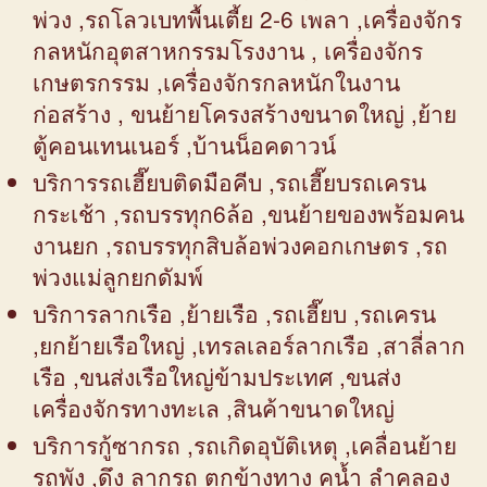
พ่วง ,รถโลวเบทพื้นเตี้ย 2-6 เพลา ,เครื่องจักร
กลหนักอุตสาหกรรมโรงงาน , เครื่องจักร
เกษตรกรรม ,เครื่องจักรกลหนักในงาน
ก่อสร้าง , ขนย้ายโครงสร้างขนาดใหญ่ ,ย้าย
ตู้คอนเทนเนอร์ ,บ้านน็อคดาวน์
บริการรถเฮี๊ยบติดมือคีบ ,รถเฮี๊ยบรถเครน
กระเช้า ,รถบรรทุก6ล้อ ,ขนย้ายของพร้อมคน
งานยก ,รถบรรทุกสิบล้อพ่วงคอกเกษตร ,รถ
พ่วงแม่ลูกยกดัมพ์
บริการลากเรือ ,ย้ายเรือ ,รถเฮี๊ยบ ,รถเครน
,ยกย้ายเรือใหญ่ ,เทรลเลอร์ลากเรือ ,สาลี่ลาก
เรือ ,ขนส่งเรือใหญ่ข้ามประเทศ ,ขนส่ง
เครื่องจักรทางทะเล ,สินค้าขนาดใหญ่
บริการกู้ซากรถ ,รถเกิดอุบัติเหตุ ,เคลื่อนย้าย
รถพัง ,ดึง ลากรถ ตกข้างทาง คูน้ำ ลำคลอง