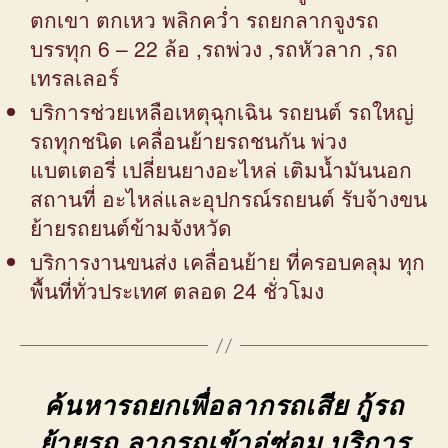
ตกเขา ตกเหว พลิกคว่ำ รถยกลากจูงรถ
บรรทุก 6 – 22 ล้อ ,รถพ่วง ,รถหัวลาก ,รถ
เทรลเลอร์
บริการช่วยเหลือเหตุฉุกเฉิน รถยนต์ รถใหญ่
รถทุกชนิด เคลื่อนย้ายรถชนกัน พ่วง
แบตเตอรี่ เปลี่ยนยางอะไหล่ เติมน้ำมันนอก
สถานที่ อะไหล่และอุปกรณ์รถยนต์ รับจ้างขน
ย้ายรถยนต์ข้ามจังหวัด
บริการงานขนส่ง เคลื่อนย้าย ที่ครอบคลุม ทุก
พื้นที่ทั่วประเทศ ตลอด 24 ชั่วโมง
ค้นหารถยกเพื่อลากรถเสีย กู้รถ
ย้ายรถ ลากรถเข้าอู่ซ่อม บริการ