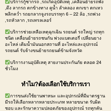
บริการกู้ซากรถ ,รถเกิดอุบัติเหตุ ,เคลื่อนย้ายรถพัง
,ดึง ลากรถ ตกข้างทาง คูน้ำ ลำคลอง ตกเขา ตกเหว
พลิกคว่ำ รถยกลากจูงรถบรรทุก 6 – 22 ล้อ ,รถพ่วง
,รถหัวลาก ,รถเทรลเลอร์
บริการช่วยเหลือเหตุฉุกเฉิน รถยนต์ รถใหญ่ รถทุก
ชนิด เคลื่อนย้ายรถชนกัน พ่วงแบตเตอรี่ เปลี่ยนยาง
อะไหล่ เติมน้ำมันนอกสถานที่ อะไหล่และอุปกรณ์
รถยนต์ รับจ้างขนย้ายรถยนต์ข้ามจังหวัด
บริการงานอุบัติเหตุ สายงานประกันภัย ตลอด 24
ชั่วโมง
ทำไม?ต้องเลือกใช้บริการเรา
การขนส่งใช้ยานพาหนะ และอุปกรณ์ที่มีมาตรฐาน
มีรถให้เลือกหลากหลายประเภท หลายขนาด รับผิด
ชอบ และรักษาความปลอดภัยของอุปกรณ์ รถทุกคัน