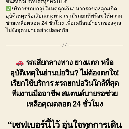
ขนส่งด้วยรถบรรทุกทั่วไปได้
บริการรถยกอุบัติเหตุฉุกเฉิน: หากรถของคุณเกิด
อุบัติเหตุหรือเสียกลางทาง เรามีรถยกที่พร้อมให้ความ
ช่วยเหลือตลอด 24 ชั่วโมง เพื่อเคลื่อนย้ายรถของคุณ
ไปยังจุดหมายอย่างปลอดภัย
รถเสียกลางทาง ยางแตก หรือ
อุบัติเหตุในย่านบ่อวิน? ไม่ต้องตกใจ!
เรียกใช้บริการ #รถยกบ่อวินใกล้ที่สุด
ทีมงานมืออาชีพ สแตนด์บายรอช่วย
เหลือคุณตลอด 24 ชั่วโมง
“เซฟเบอร์นี้ไว้ อุ่นใจทุกการเดิน