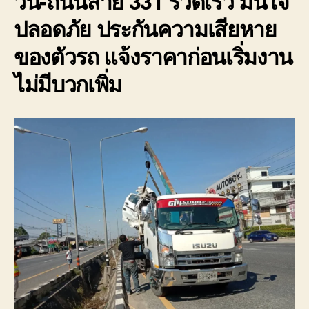
วิน-ถนนสาย 331 รวดเร็ว มั่นใจ
ปลอดภัย ประกันความเสียหาย
ของตัวรถ แจ้งราคาก่อนเริ่มงาน
ไม่มีบวกเพิ่ม