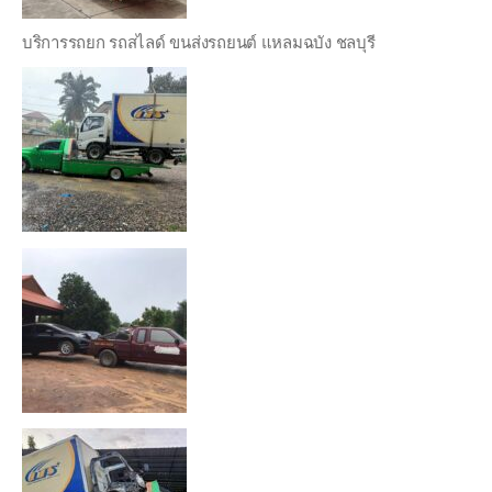
บริการรถยก รถสไลด์ ขนส่งรถยนต์ แหลมฉบัง ชลบุรี