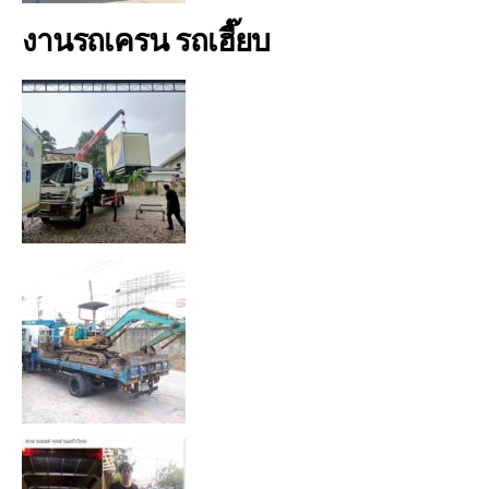
งานรถเครน รถเฮี๊ยบ