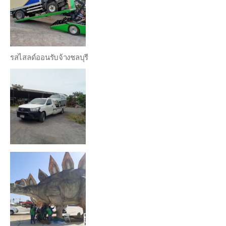
รสไสลด์ออนรับจ้างชลบุรี