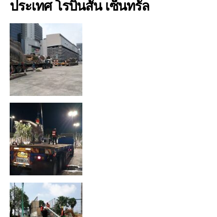
ประเทศ โรบินสัน เซ็นทรัล