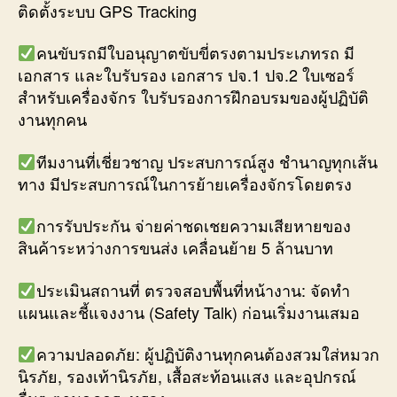
ติดตั้งระบบ GPS Tracking
คนขับรถมีใบอนุญาตขับขี่ตรงตามประเภทรถ มี
เอกสาร และใบรับรอง เอกสาร ปจ.1 ปจ.2 ใบเซอร์
สำหรับเครื่องจักร ใบรับรองการฝึกอบรมของผู้ปฏิบัติ
งานทุกคน
ทีมงานที่เชี่ยวชาญ ประสบการณ์สูง ชำนาญทุกเส้น
ทาง มีประสบการณ์ในการย้ายเครื่องจักรโดยตรง
การรับประกัน จ่ายค่าชดเชยความเสียหายของ
สินค้าระหว่างการขนส่ง เคลื่อนย้าย 5 ล้านบาท
ประเมินสถานที่ ตรวจสอบพื้นที่หน้างาน: จัดทำ
แผนและชี้แจงงาน (Safety Talk) ก่อนเริ่มงานเสมอ
ความปลอดภัย: ผู้ปฏิบัติงานทุกคนต้องสวมใส่หมวก
นิรภัย, รองเท้านิรภัย, เสื้อสะท้อนแสง และอุปกรณ์