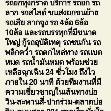
รถยกทุ่งกราด
บริการ รถยก รถ
ลาก รถสไลด์ ขนส่งยกขนย้าย
รถเสีย ลากจูง รถ 4ล้อ 6ล้อ
10ล้อ และรถบรรทุกที่มีขนาด
ใหญ่ กู้รถอุบัติเหตุ รถชนกัน รถ
พลิกคว่ำ รถตกไหล่ทาง รถแบต
หมด รถน้ำมันหมด พร้อมช่วย
เหลือฉุกเฉิน 24 ชั่วโมง ถึงไว
ภายใน 20 นาที ด้วยทีมงานที่มี
ความเชี่ยวชาญในเส้นทางบ่อ
วิน-สะพานสี่-ปากร่วม-ตลาดบ่อ