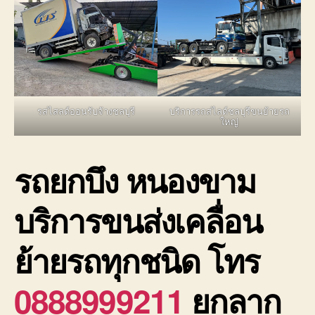
รสไสลด์ออนรับจ้างชลบุรี
บริการรถสไลด์ชลบุรีขนย้ายรถ
ใหญ่
รถยกบึง หนองขาม
บริการขนส่งเคลื่อน
ย้ายรถทุกชนิด โทร
0888999211
ยกลาก