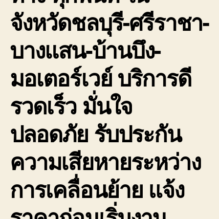
จังหวัดชลบุรี-ศรีราชา-
บางแสน-บ้านบึง-
มอเตอร์เวย์ บริการดี
รวดเร็ว มั่นใจ
ปลอดภัย รับประกัน
ความเสียหายระหว่าง
การเคลื่อนย้าย แจ้ง
ราคาก่อนเริ่มงาน