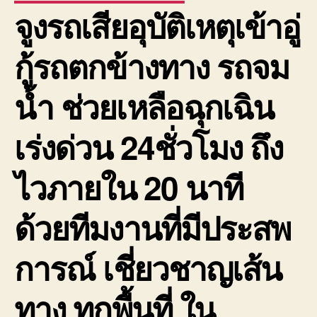
จูงรถเสียอุบัติเหตุเข้าอู่
กู้รถตกข้างทาง รถจม
น้ำ ช่วยเหลือฉุกเฉิน
เร่งด่วน 24ชั่วโมง ถึง
ไวภายใน 20 นาที
ด้วยทีมงานที่มีประสพ
การณ์ เชี่ยวชาญเส้น
ทาง ทุกพื้นที่ ใน