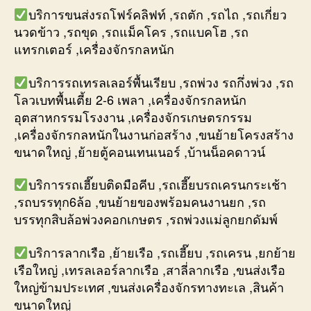
บริการขนส่งรถโฟร์คลิฟท์ ,รถตัก ,รถไถ ,รถเกี่ยว
นวดข้าว ,รถขุด ,รถแม็คโคร ,รถแบคโฮ ,รถ
แทรกเตอร์ ,เครื่องจักรกลหนัก
บริการรถเทรลเลอร์พื้นเรียบ ,รถพ่วง รถกึ่งพ่วง ,รถ
โลวเบทพื้นเตี้ย 2-6 เพลา ,เครื่องจักรกลหนัก
อุตสาหกรรมโรงงาน ,เครื่องจักรเกษตรกรรม
,เครื่องจักรกลหนักในงานก่อสร้าง ,ขนย้ายโครงสร้าง
ขนาดใหญ่ ,ย้ายตู้คอนเทนเนอร์ ,บ้านน็อคดาวน์
บริการรถเฮี๊ยบติดมือคีบ ,รถเฮี๊ยบรถเครนกระเช้า
,รถบรรทุก6ล้อ ,ขนย้ายของพร้อมคนงานยก ,รถ
บรรทุกสิบล้อพ่วงคอกเกษตร ,รถพ่วงแม่ลูกยกดัมพ์
บริการลากเรือ ,ย้ายเรือ ,รถเฮี๊ยบ ,รถเครน ,ยกย้าย
เรือใหญ่ ,เทรลเลอร์ลากเรือ ,สาลี่ลากเรือ ,ขนส่งเรือ
ใหญ่ข้ามประเทศ ,ขนส่งเครื่องจักรทางทะเล ,สินค้า
ขนาดใหญ่