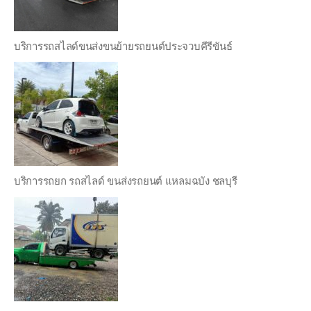
บริการรถสไลด์ขนส่งขนย้ายรถยนต์ประจวบคีรีขันธ์
บริการรถยก รถสไลด์ ขนส่งรถยนต์ แหลมฉบัง ชลบุรี