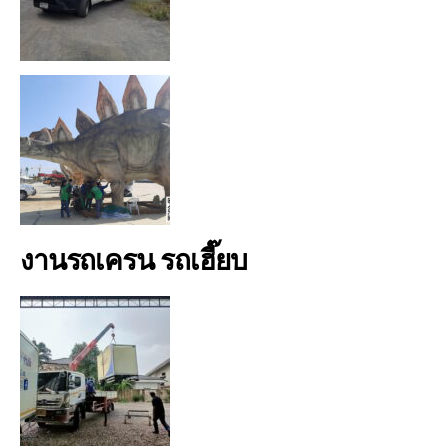
งานรถเครน รถเฮี๊ยบ