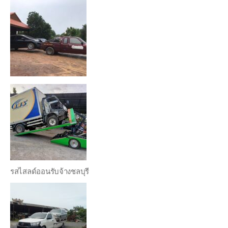
รสไสลด์ออนรับจ้างชลบุรี