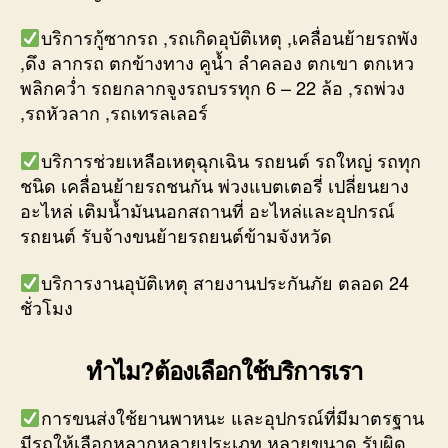
บริการกู้ซากรถ ,รถเกิดอุบัติเหตุ ,เคลื่อนย้ายรถพัง
,ดึง ลากรถ ตกข้างทาง คูน้ำ ลำคลอง ตกเขา ตกเหว
พลิกคว่ำ รถยกลากจูงรถบรรทุก 6 – 22 ล้อ ,รถพ่วง
,รถหัวลาก ,รถเทรลเลอร์
บริการช่วยเหลือเหตุฉุกเฉิน รถยนต์ รถใหญ่ รถทุก
ชนิด เคลื่อนย้ายรถชนกัน พ่วงแบตเตอรี่ เปลี่ยนยาง
อะไหล่ เติมน้ำมันนอกสถานที่ อะไหล่และอุปกรณ์
รถยนต์ รับจ้างขนย้ายรถยนต์ข้ามจังหวัด
บริการงานอุบัติเหตุ สายงานประกันภัย ตลอด 24
ชั่วโมง
ทำไม?ต้องเลือกใช้บริการเรา
การขนส่งใช้ยานพาหนะ และอุปกรณ์ที่มีมาตรฐาน
มีรถให้เลือกหลากหลายประเภท หลายขนาด รับผิด