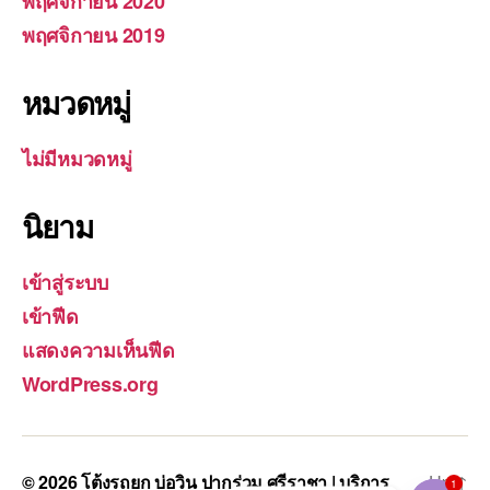
พฤศจิกายน 2020
พฤศจิกายน 2019
หมวดหมู่
ไม่มีหมวดหมู่
นิยาม
เข้าสู่ระบบ
เข้าฟีด
แสดงความเห็นฟีด
WordPress.org
© 2026
โต้งรถยก บ่อวิน ปากร่วม ศรีราชา | บริการ
Up
↑
1