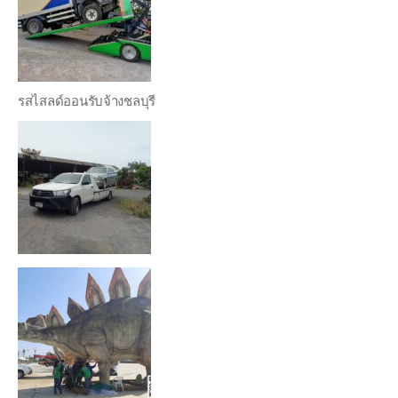
รสไสลด์ออนรับจ้างชลบุรี