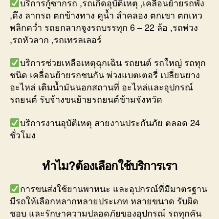
บริการกู้ซากรถ ,รถเกิดอุบัติเหตุ ,เคลื่อนย้ายรถพัง
,ดึง ลากรถ ตกข้างทาง คูน้ำ ลำคลอง ตกเขา ตกเหว
พลิกคว่ำ รถยกลากจูงรถบรรทุก 6 – 22 ล้อ ,รถพ่วง
,รถหัวลาก ,รถเทรลเลอร์
บริการช่วยเหลือเหตุฉุกเฉิน รถยนต์ รถใหญ่ รถทุก
ชนิด เคลื่อนย้ายรถชนกัน พ่วงแบตเตอรี่ เปลี่ยนยาง
อะไหล่ เติมน้ำมันนอกสถานที่ อะไหล่และอุปกรณ์
รถยนต์ รับจ้างขนย้ายรถยนต์ข้ามจังหวัด
บริการงานอุบัติเหตุ สายงานประกันภัย ตลอด 24
ชั่วโมง
ทำไม?ต้องเลือกใช้บริการเรา
การขนส่งใช้ยานพาหนะ และอุปกรณ์ที่มีมาตรฐาน
มีรถให้เลือกหลากหลายประเภท หลายขนาด รับผิด
ชอบ และรักษาความปลอดภัยของอุปกรณ์ รถทุกคัน