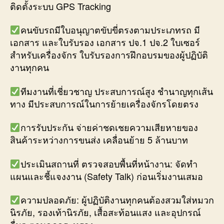
ติดตั้งระบบ GPS Tracking
คนขับรถมีใบอนุญาตขับขี่ตรงตามประเภทรถ มี
เอกสาร และใบรับรอง เอกสาร ปจ.1 ปจ.2 ใบเซอร์
สำหรับเครื่องจักร ใบรับรองการฝึกอบรมของผู้ปฏิบัติ
งานทุกคน
ทีมงานที่เชี่ยวชาญ ประสบการณ์สูง ชำนาญทุกเส้น
ทาง มีประสบการณ์ในการย้ายเครื่องจักรโดยตรง
การรับประกัน จ่ายค่าชดเชยความเสียหายของ
สินค้าระหว่างการขนส่ง เคลื่อนย้าย 5 ล้านบาท
ประเมินสถานที่ ตรวจสอบพื้นที่หน้างาน: จัดทำ
แผนและชี้แจงงาน (Safety Talk) ก่อนเริ่มงานเสมอ
ความปลอดภัย: ผู้ปฏิบัติงานทุกคนต้องสวมใส่หมวก
นิรภัย, รองเท้านิรภัย, เสื้อสะท้อนแสง และอุปกรณ์