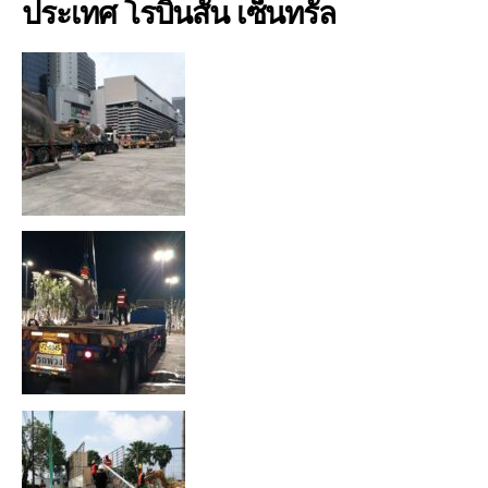
ประเทศ โรบินสัน เซ็นทรัล