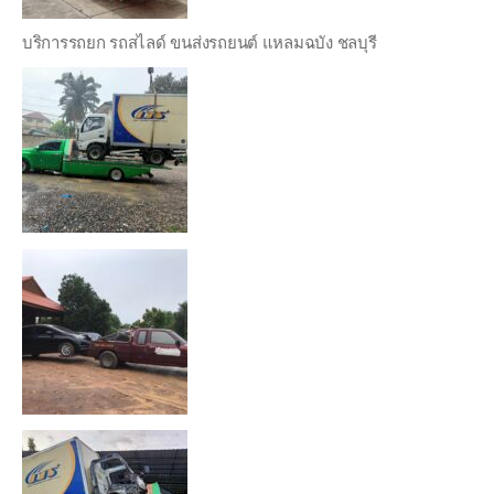
บริการรถยก รถสไลด์ ขนส่งรถยนต์ แหลมฉบัง ชลบุรี