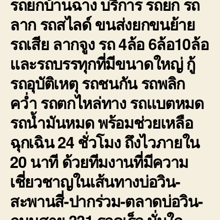
รถยกบ้านฉาง
บริการ รถยก รถ
ลาก รถสไลด์ ขนส่งยกขนย้าย
รถเสีย ลากจูง รถ 4ล้อ 6ล้อ10ล้อ
และรถบรรทุกที่มีขนาดใหญ่ กู้
รถอุบัติเหตุ รถชนกัน รถพลิก
คว่ำ รถตกไหล่ทาง รถแบตหมด
รถน้ำมันหมด พร้อมช่วยเหลือ
ฉุกเฉิน 24 ชั่วโมง ถึงไวภายใน
20 นาที ด้วยทีมงานที่มีความ
เชี่ยวชาญในเส้นทางบ่อวิน-
สะพานสี่-ปากร่วม-ตลาดบ่อวิน-