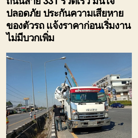
ถนนสาย 331 รวดเร็ว มั่นใจ
ปลอดภัย ประกันความเสียหาย
ของตัวรถ แจ้งราคาก่อนเริ่มงาน
ไม่มีบวกเพิ่ม