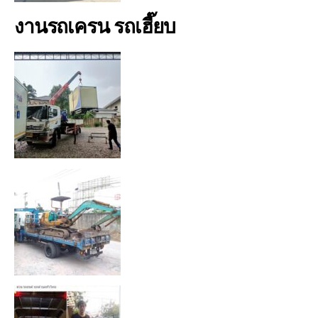
งานรถเครน รถเฮี๊ยบ