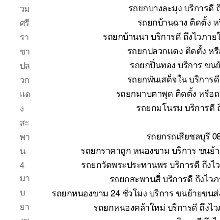
รถยกบางละมุง บริการดี 
วม
รถยกบ้านฉาง ติดตั้ง 
ศรี
รถยกบ้านนา บริการดี ถึงไวภาย
รา
รถยกปลวกแดง ติดตั้ง หร
ชา
รถยกปิ่นทอง บริการ ขนย
ปล
รถยกพันเสด็จใน บริการด
วก
รถยกมาบตาพุด ติดตั้ง หรือ
แด
รถยกมโนรม บริการดี 
ง
สะ
รถยกรถเสียชลบุรี 0
พา
รถยกราคาถูก หนองขาม บริการ ขนย้าย
น
รถยกวัดพระประทานพร บริการดี ถึงไ
4
มา
รถยกสะพานสี่ บริการดี ถึงไว
บ
รถยกหนองขาม 24 ชั่วโมง บริการ ขนย้ายขนส่ง
ยา
รถยกหนองคล้าใหม่ บริการดี ถึงไ