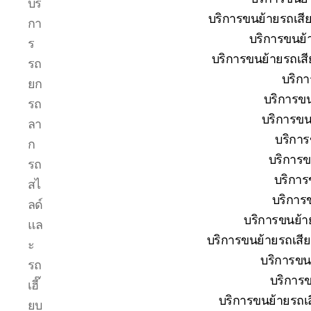
บริ
รถยก
บริการขนย้ายรถเสียป
กา
บ่อ
บริการขนย้
วิน
ร
ปาก
บริการขนย้ายรถเสี
รถ
ร่วม
บริกา
ยก
ศรีราชา
บริการขน
|
รถ
บริการ
บริการขน
ลา
รถ
บริการ
ก
สไลด์
บริการข
รถ
รถ
เฮี๊ยบ
บริการ
สไ
24
บริการข
ลด์
ชม.
บริการขนย้าย
แล
บริการขนย้ายรถเสีย
ะ
บริการขนย
รถ
บริการข
เฮี๊
บริการขนย้ายรถเสี
ยบ