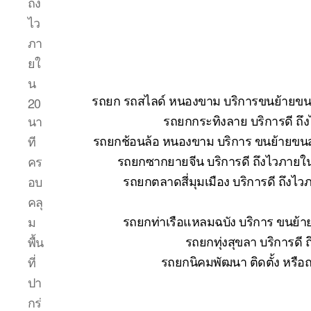
ถึง
ไว
ภา
ยใ
น
รถยก รถสไลด์ หนองขาม บริการขนย้ายขนส่ง
20
รถยกกระทิงลาย บริการดี ถึ
นา
รถยกช้อนล้อ หนองขาม บริการ ขนย้ายขนส่
ที
รถยกซากยายจีน บริการดี ถึงไวภายใ
คร
รถยกตลาดสี่มุมเมือง บริการดี ถึงไ
อบ
คลุ
รถยกท่าเรือแหลมฉบัง บริการ ขนย้า
ม
รถยกทุ่งสุขลา บริการดี
พื้น
รถยกนิคมพัฒนา ติดตั้ง หรือ
ที่
ปา
กร่