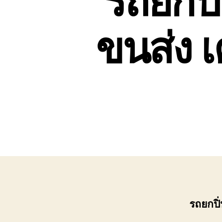
ขนส่ง เ
รถยกปิ