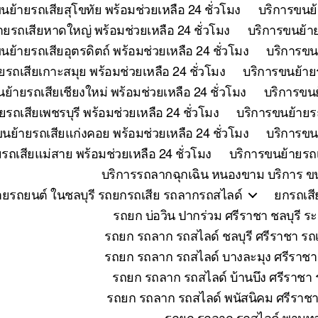
นย้ายรถเสียสุโขทัย พร้อมช่วยเหลือ 24 ชั่วโมง
บริการขนย้
ายรถเสียหาดใหญ่ พร้อมช่วยเหลือ 24 ชั่วโมง
บริการขนย้าย
นย้ายรถเสียอุตรดิตถ์ พร้อมช่วยเหลือ 24 ชั่วโมง
บริการขนย
ยรถเสียเกาะสมุย พร้อมช่วยเหลือ 24 ชั่วโมง
บริการขนย้ายร
ย้ายรถเสียเชียงใหม่ พร้อมช่วยเหลือ 24 ชั่วโมง
บริการขนย
รถเสียเพชรบุรี พร้อมช่วยเหลือ 24 ชั่วโมง
บริการขนย้ายรถ
นย้ายรถเสียแก่งคอย พร้อมช่วยเหลือ 24 ชั่วโมง
บริการขนย
รถเสียแม่สาย พร้อมช่วยเหลือ 24 ชั่วโมง
บริการขนย้ายรถเ
บริการรถลากฉุกเฉิน หนองขาม บริการ ขน
ายรถยนต์ ในชลบุรี รถยกรถเสีย รถลากรถสไลด์
ยกรถเสี
รถยก บ่อวิน ปากร่วม ศรีราชา ชลบุร
รถยก รถลาก รถสไลด์ ชลบุรี ศรีราชา รถเ
รถยก รถลาก รถสไลด์ บางละมุง ศรีราชา
รถยก รถลาก รถสไลด์ บ้านบึง ศรีราชา ร
รถยก รถลาก รถสไลด์ พนัสนิคม ศรีราชา 
รถยก รถลาก รถสไลด์ พานทอ