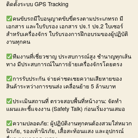
ติดตั้งระบบ GPS Tracking
คนขับรถมีใบอนุญาตขับขี่ตรงตามประเภทรถ มี
เอกสาร และใบรับรอง เอกสาร ปจ.1 ปจ.2 ใบเซอร์
สำหรับเครื่องจักร ใบรับรองการฝึกอบรมของผู้ปฏิบัติ
งานทุกคน
ทีมงานที่เชี่ยวชาญ ประสบการณ์สูง ชำนาญทุกเส้น
ทาง มีประสบการณ์ในการย้ายเครื่องจักรโดยตรง
การรับประกัน จ่ายค่าชดเชยความเสียหายของ
สินค้าระหว่างการขนส่ง เคลื่อนย้าย 5 ล้านบาท
ประเมินสถานที่ ตรวจสอบพื้นที่หน้างาน: จัดทำ
แผนและชี้แจงงาน (Safety Talk) ก่อนเริ่มงานเสมอ
ความปลอดภัย: ผู้ปฏิบัติงานทุกคนต้องสวมใส่หมวก
นิรภัย, รองเท้านิรภัย, เสื้อสะท้อนแสง และอุปกรณ์