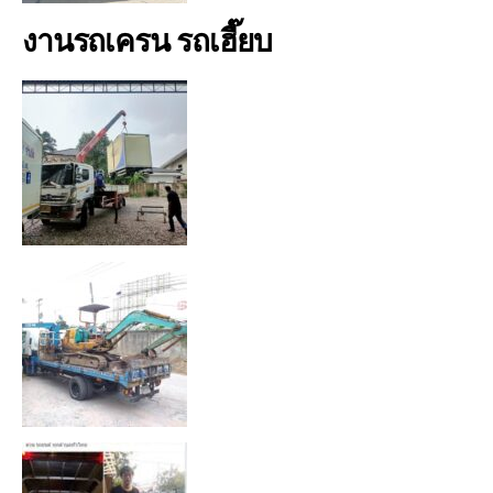
งานรถเครน รถเฮี๊ยบ