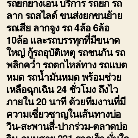
รถยกยางเอน
บริการ รถยก รถ
ลาก รถสไลด์ ขนส่งยกขนย้าย
รถเสีย ลากจูง รถ 4ล้อ 6ล้อ
10ล้อ และรถบรรทุกที่มีขนาด
ใหญ่ กู้รถอุบัติเหตุ รถชนกัน รถ
พลิกคว่ำ รถตกไหล่ทาง รถแบต
หมด รถน้ำมันหมด พร้อมช่วย
เหลือฉุกเฉิน 24 ชั่วโมง ถึงไว
ภายใน 20 นาที ด้วยทีมงานที่มี
ความเชี่ยวชาญในเส้นทางบ่อ
วิน-สะพานสี่-ปากร่วม-ตลาดบ่อ