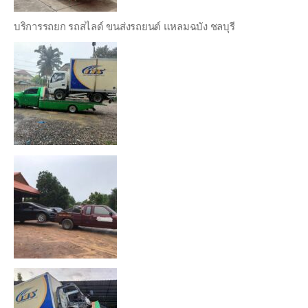
บริการรถยก รถสไลด์ ขนส่งรถยนต์ แหลมฉบัง ชลบุรี