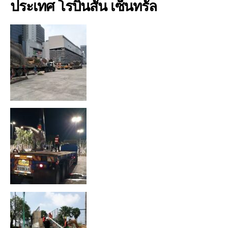
ประเทศ โรบินสัน เซ็นทรัล