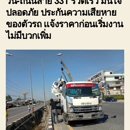
วิน-ถนนสาย 331 รวดเร็ว มั่นใจ
ปลอดภัย ประกันความเสียหาย
ของตัวรถ แจ้งราคาก่อนเริ่มงาน
ไม่มีบวกเพิ่ม