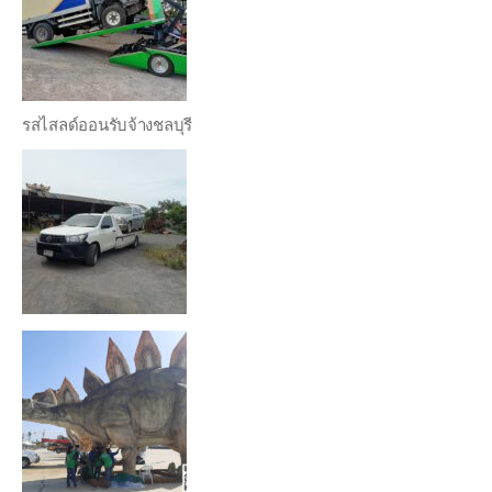
รสไสลด์ออนรับจ้างชลบุรี