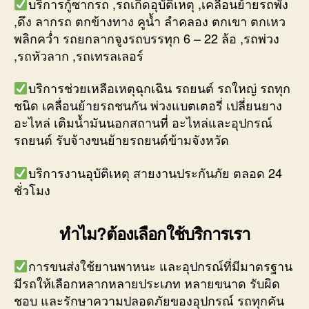
บริการกู้ซากรถ ,รถเกิดอุบัติเหตุ ,เคลื่อนย้ายรถพัง
,ดึง ลากรถ ตกข้างทาง คูน้ำ ลำคลอง ตกเขา ตกเหว
พลิกคว่ำ รถยกลากจูงรถบรรทุก 6 – 22 ล้อ ,รถพ่วง
,รถหัวลาก ,รถเทรลเลอร์
บริการช่วยเหลือเหตุฉุกเฉิน รถยนต์ รถใหญ่ รถทุก
ชนิด เคลื่อนย้ายรถชนกัน พ่วงแบตเตอรี่ เปลี่ยนยาง
อะไหล่ เติมน้ำมันนอกสถานที่ อะไหล่และอุปกรณ์
รถยนต์ รับจ้างขนย้ายรถยนต์ข้ามจังหวัด
บริการงานอุบัติเหตุ สายงานประกันภัย ตลอด 24
ชั่วโมง
ทำไม?ต้องเลือกใช้บริการเรา
การขนส่งใช้ยานพาหนะ และอุปกรณ์ที่มีมาตรฐาน
มีรถให้เลือกหลากหลายประเภท หลายขนาด รับผิด
ชอบ และรักษาความปลอดภัยของอุปกรณ์ รถทุกคัน