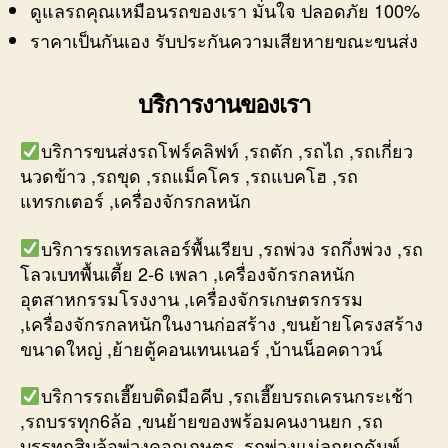
ดูแลรถคุณเหมือนรถของเรา มั่นใจ ปลอดภัย 100%
ราคาเป็นกันเอง รับประกันความเสียหายขณะขนส่ง
บริการงานของเรา
บริการขนส่งรถโฟร์คลิฟท์ ,รถตัก ,รถไถ ,รถเกี่ยว
นวดข้าว ,รถขุด ,รถแม็คโคร ,รถแบคโฮ ,รถ
แทรกเตอร์ ,เครื่องจักรกลหนัก
บริการรถเทรลเลอร์พื้นเรียบ ,รถพ่วง รถกึ่งพ่วง ,รถ
โลวเบทพื้นเตี้ย 2-6 เพลา ,เครื่องจักรกลหนัก
อุตสาหกรรมโรงงาน ,เครื่องจักรเกษตรกรรม
,เครื่องจักรกลหนักในงานก่อสร้าง ,ขนย้ายโครงสร้าง
ขนาดใหญ่ ,ย้ายตู้คอนเทนเนอร์ ,บ้านน็อคดาวน์
บริการรถเฮี๊ยบติดมือคีบ ,รถเฮี๊ยบรถเครนกระเช้า
,รถบรรทุก6ล้อ ,ขนย้ายของพร้อมคนงานยก ,รถ
บรรทุกสิบล้อพ่วงคอกเกษตร ,รถพ่วงแม่ลูกยกดัมพ์