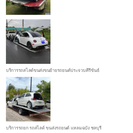
บริการรถสไลด์ขนส่งขนย้ายรถยนต์ประจวบคีรีขันธ์
บริการรถยก รถสไลด์ ขนส่งรถยนต์ แหลมฉบัง ชลบุรี