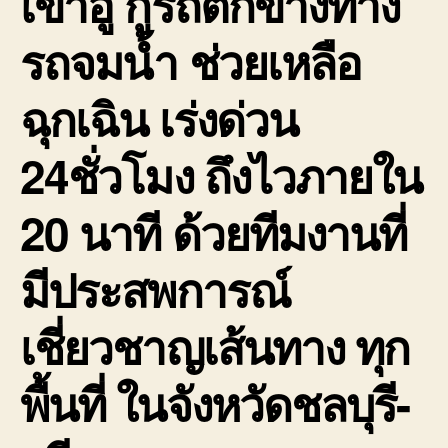
เข้าอู่ กู้รถตกข้างทาง
รถจมน้ำ ช่วยเหลือ
ฉุกเฉิน เร่งด่วน
24ชั่วโมง ถึงไวภายใน
20 นาที ด้วยทีมงานที่
มีประสพการณ์
เชี่ยวชาญเส้นทาง ทุก
พื้นที่ ในจังหวัดชลบุรี-