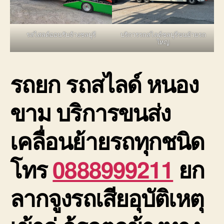
รสไสลด์ออนรับจ้างชลบุรี
บริการรถสไลด์ชลบุรีขนย้ายรถ
ใหญ่
รถยก รถสไลด์ หนอง
ขาม บริการขนส่ง
เคลื่อนย้ายรถทุกชนิด
โทร
0888999211
ยก
ลากจูงรถเสียอุบัติเหตุ