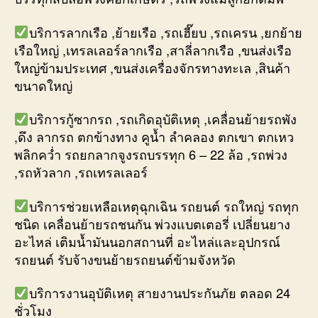
บริการลากเรือ ,ย้ายเรือ ,รถเฮี๊ยบ ,รถเครน ,ยกย้าย
เรือใหญ่ ,เทรลเลอร์ลากเรือ ,สาลี่ลากเรือ ,ขนส่งเรือ
ใหญ่ข้ามประเทศ ,ขนส่งเครื่องจักรทางทะเล ,สินค้า
ขนาดใหญ่
บริการกู้ซากรถ ,รถเกิดอุบัติเหตุ ,เคลื่อนย้ายรถพัง
,ดึง ลากรถ ตกข้างทาง คูน้ำ ลำคลอง ตกเขา ตกเหว
พลิกคว่ำ รถยกลากจูงรถบรรทุก 6 – 22 ล้อ ,รถพ่วง
,รถหัวลาก ,รถเทรลเลอร์
บริการช่วยเหลือเหตุฉุกเฉิน รถยนต์ รถใหญ่ รถทุก
ชนิด เคลื่อนย้ายรถชนกัน พ่วงแบตเตอรี่ เปลี่ยนยาง
อะไหล่ เติมน้ำมันนอกสถานที่ อะไหล่และอุปกรณ์
รถยนต์ รับจ้างขนย้ายรถยนต์ข้ามจังหวัด
บริการงานอุบัติเหตุ สายงานประกันภัย ตลอด 24
ชั่วโมง