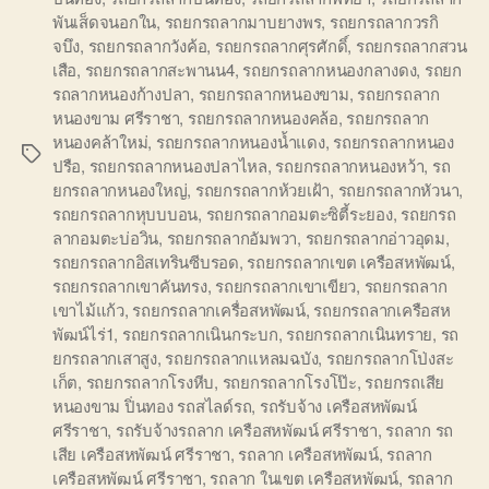
พันเส็ดจนอกใน
,
รถยกรถลากมาบยางพร
,
รถยกรถลากวรกิ
จบึง
,
รถยกรถลากวังค้อ
,
รถยกรถลากศุรศักดิ์
,
รถยกรถลากสวน
เสือ
,
รถยกรถลากสะพานน4
,
รถยกรถลากหนองกลางดง
,
รถยก
รถลากหนองก้างปลา
,
รถยกรถลากหนองขาม
,
รถยกรถลาก
หนองขาม ศรีราชา
,
รถยกรถลากหนองคล้อ
,
รถยกรถลาก
หนองคล้าใหม่
,
รถยกรถลากหนองน้ำแดง
,
รถยกรถลากหนอง
Tags
ปรือ
,
รถยกรถลากหนองปลาไหล
,
รถยกรถลากหนองหว้า
,
รถ
ยกรถลากหนองใหญ่
,
รถยกรถลากห้วยเฝ้า
,
รถยกรถลากหัวนา
,
รถยกรถลากหุบบบอน
,
รถยกรถลากอมตะซิตี้ระยอง
,
รถยกรถ
ลากอมตะบ่อวิน
,
รถยกรถลากอัมพวา
,
รถยกรถลากอ่าวอุดม
,
รถยกรถลากอิสเทรินซีบรอด
,
รถยกรถลากเขต เครือสหพัฒน์
,
รถยกรถลากเขาคันทรง
,
รถยกรถลากเขาเขียว
,
รถยกรถลาก
เขาไม้แก้ว
,
รถยกรถลากเครื่อสหพัฒน์
,
รถยกรถลากเครือสห
พัฒน์ไร่1
,
รถยกรถลากเนินกระบก
,
รถยกรถลากเนินทราย
,
รถ
ยกรถลากเสาสูง
,
รถยกรถลากแหลมฉบัง
,
รถยกรถลากโป่งสะ
เก็ต
,
รถยกรถลากโรงหีบ
,
รถยกรถลากโรงโป๊ะ
,
รถยกรถเสีย
หนองขาม ปิ่นทอง รถสไลด์รถ
,
รถรับจ้าง เครือสหพัฒน์
ศรีราชา
,
รถรับจ้างรถลาก เครือสหพัฒน์ ศรีราชา
,
รถลาก รถ
เสีย เครือสหพัฒน์ ศรีราชา
,
รถลาก เครือสหพัฒน์
,
รถลาก
เครือสหพัฒน์ ศรีราชา
,
รถลาก ในเขต เครือสหพัฒน์
,
รถลาก