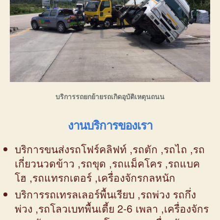
บริการรถยกย้ายรถเกิดอุบัติเหตุนถนน
งานบริการของเรา
บริการขนส่งรถโฟร์คลิฟท์ ,รถตัก ,รถไถ ,รถ
เกี่ยวนวดข้าว ,รถขุด ,รถแม็คโคร ,รถแบค
โฮ ,รถแทรกเตอร์ ,เครื่องจักรกลหนัก
บริการรถเทรลเลอร์พื้นเรียบ ,รถพ่วง รถกึ่ง
พ่วง ,รถโลวเบทพื้นเตี้ย 2-6 เพลา ,เครื่องจักร