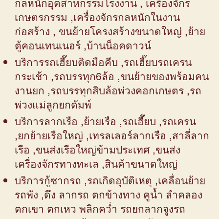
กลหนักอุตสาหกรรมโรงงาน , เครื่องจักร
เกษตรกรรม ,เครื่องจักรกลหนักในงาน
ก่อสร้าง , ขนย้ายโครงสร้างขนาดใหญ่ ,ย้าย
ตู้คอนเทนเนอร์ ,บ้านน็อคดาวน์
บริการรถเฮี๊ยบติดมือคีบ ,รถเฮี๊ยบรถเครน
กระเช้า ,รถบรรทุก6ล้อ ,ขนย้ายของพร้อมคน
งานยก ,รถบรรทุกสิบล้อพ่วงคอกเกษตร ,รถ
พ่วงแม่ลูกยกดัมพ์
บริการลากเรือ ,ย้ายเรือ ,รถเฮี๊ยบ ,รถเครน
,ยกย้ายเรือใหญ่ ,เทรลเลอร์ลากเรือ ,สาลี่ลาก
เรือ ,ขนส่งเรือใหญ่ข้ามประเทศ ,ขนส่ง
เครื่องจักรทางทะเล ,สินค้าขนาดใหญ่
บริการกู้ซากรถ ,รถเกิดอุบัติเหตุ ,เคลื่อนย้าย
รถพัง ,ดึง ลากรถ ตกข้างทาง คูน้ำ ลำคลอง
ตกเขา ตกเหว พลิกคว่ำ รถยกลากจูงรถ