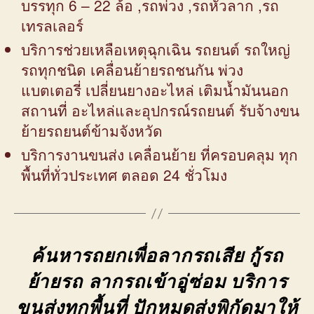
บรรทุก 6 – 22 ล้อ ,รถพ่วง ,รถหัวลาก ,รถ
เทรลเลอร์
บริการช่วยเหลือเหตุฉุกเฉิน รถยนต์ รถใหญ่
รถทุกชนิด เคลื่อนย้ายรถชนกัน พ่วง
แบตเตอรี่ เปลี่ยนยางอะไหล่ เติมน้ำมันนอก
สถานที่ อะไหล่และอุปกรณ์รถยนต์ รับจ้างขน
ย้ายรถยนต์ข้ามจังหวัด
บริการงานขนส่ง เคลื่อนย้าย ที่ครอบคลุม ทุก
พื้นที่ทั่วประเทศ ตลอด 24 ชั่วโมง
ค้นหารถยกเพื่อลากรถเสีย กู้รถ
ย้ายรถ ลากรถเข้าอู่ซ่อม บริการ
ขนส่งทุกพื้นที่ ปักหมุดส่งพิกัดมาให้