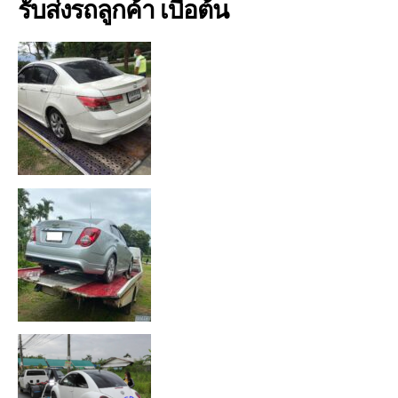
รับส่งรถลูกค้า เบื้อต้น