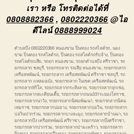
เรา หรือ โทรติดต่อได้ที่
0808882366
,
0802220366
@ไอ
ดีไลน์
0888999024
ตำบลบึง 0802220366 หนองขาม ปิ่นทอง รถสไลด์รถ
,
นอง
ขาม ปิ่นทอง รถสไลด์รถ
,
ปิ่นทอง รถสไลด์รถรับจ้าง
,
ปิ่นทอง
รถสไลด์รถเสีย
,
รถยก หนองขาม
,
รถยกตำบลบึง ศรีราชา
,
รถ
ยกรถลาก ชลบุรี
,
รถยกรถลาก รถเสีย หนองขาม
,
รถยกรถลาก
เครือสหพัฒน์
,
รถยกรถลาก เครือสหพัฒน์ ศรีราชา ชลบุรี
,
รถ
ยกรถลาก แหลมฉบัง
,
รถยกรถลาก ในเขต เครือสหพัฒน์
,
รถ
ยกรถลาก9กิโล
,
รถยกรถลากกระทิงลาย
,
รถยกรถลากจุกเชอ
,
รถยกรถลากตะเคียนเตี้ย
,
รถยกรถลากถนน331ระยองโคราช
,
รถยกรถลากนาวัง
,
รถยกรถลากนิคมพัฒนา
,
รถยกรถลากนิคม
เหมราช
,
รถยกรถลากบ่อยาง
,
รถยกรถลากบ่อวิน
,
รถยกรถลาก
บ่อวินปากร่วม
,
รถยกรถลากบางละมุง
,
รถยกรถลากบ้านนา
,
รถ
ยกรถลากบึง เครือสหพัฒน์ ศรีราชา
,
รถยกรถลากบึงศรีราชา
,
รถยกรถลากปากร่วม
,
รถยกรถลากป่ามะพร้าว
,
รถยกรถลาก
ปิ่นทอง
,
รถยกรถลากปื่นทอง
,
รถยกรถลากพัทยา
,
รถยกรถลาก