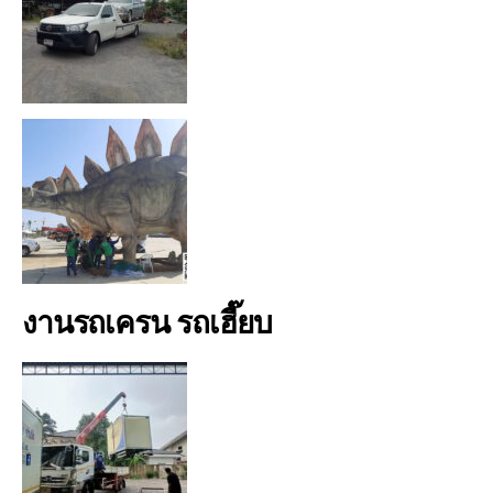
งานรถเครน รถเฮี๊ยบ