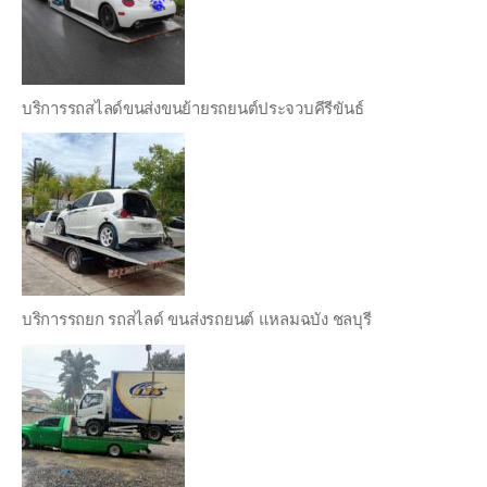
บริการรถสไลด์ขนส่งขนย้ายรถยนต์ประจวบคีรีขันธ์
บริการรถยก รถสไลด์ ขนส่งรถยนต์ แหลมฉบัง ชลบุรี