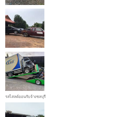
รสไสลด์ออนรับจ้างชลบุรี