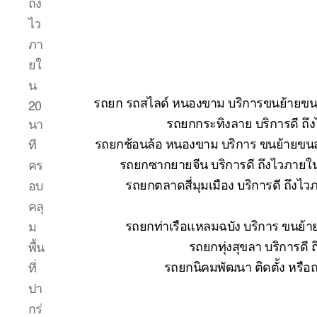
ถึง
ไว
ภา
ยใ
น
รถยก รถสไลด์ หนองขาม บริการขนย้ายขนส่ง
20
รถยกกระทิงลาย บริการดี ถึ
นา
รถยกช้อนล้อ หนองขาม บริการ ขนย้ายขนส่
ที
รถยกซากยายจีน บริการดี ถึงไวภายใ
คร
รถยกตลาดสี่มุมเมือง บริการดี ถึงไ
อบ
คลุ
รถยกท่าเรือแหลมฉบัง บริการ ขนย้า
ม
รถยกทุ่งสุขลา บริการดี
พื้น
รถยกนิคมพัฒนา ติดตั้ง หรือ
ที่
ปา
กร่