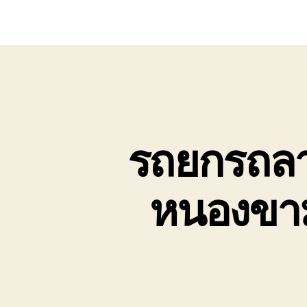
รถยกรถลาก
หนองขาม 