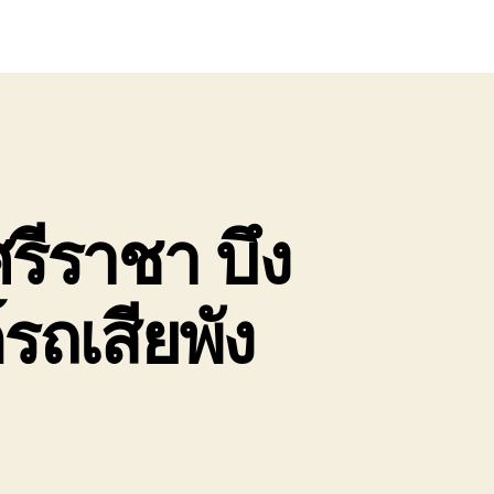
รีราชา บึง
รถเสียพัง