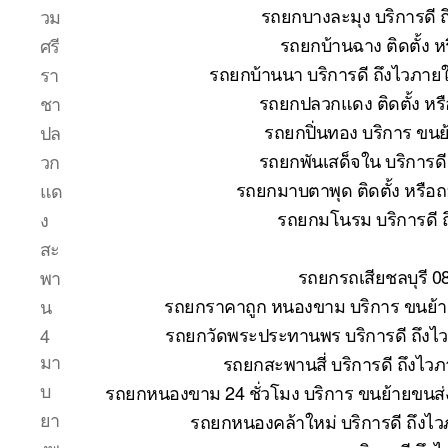
รถยกบางละมุง บริการดี 
วม
รถยกบ้านฉาง ติดตั้ง 
ศรี
รถยกบ้านนา บริการดี ถึงไวภาย
รา
รถยกปลวกแดง ติดตั้ง หร
ชา
รถยกปิ่นทอง บริการ ขนย
ปล
รถยกพันเสด็จใน บริการด
วก
รถยกมาบตาพุด ติดตั้ง หรือ
แด
รถยกมโนรม บริการดี 
ง
สะ
รถยกรถเสียชลบุรี 0
พา
รถยกราคาถูก หนองขาม บริการ ขนย้าย
น
รถยกวัดพระประทานพร บริการดี ถึงไ
4
มา
รถยกสะพานสี่ บริการดี ถึงไว
บ
รถยกหนองขาม 24 ชั่วโมง บริการ ขนย้ายขนส่ง
ยา
รถยกหนองคล้าใหม่ บริการดี ถึงไ