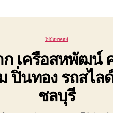
Categories
ไม่มีหมวดหมู่
 เครือสหพัฒน์ ศ
ปิ่นทอง รถสไลด์
ชลบุรี