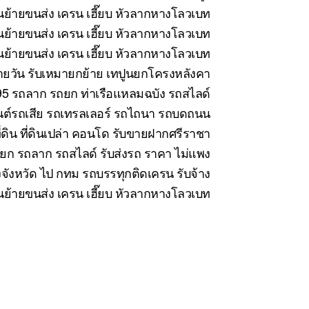
ย้ายขนส่ง เครน เฮี๊ยบ หัวลากหางโลวเบท
ย้ายขนส่ง เครน เฮี๊ยบ หัวลากหางโลวเบท
้ายขนส่ง เครน เฮี๊ยบ หัวลากหางโลวเบท
นรายวัน รับเหมายกย้าย เทปูนยกโครงหลังคา
5 รถลาก รถยก ท่าเรือแหลมฉบัง รถสไลด์
นต์รถเสีย รถเทรลเลอร์ รถไถนา รถบดถนน
่ดิน ที่ดินเปล่า คอนโด รับขายฝากศรีราชา
ยก รถลาก รถสไลด์ รับส่งรถ ราคา ไม่แพง
งจังหวัด ไป กทม รถบรรทุกติดเครน รับจ้าง
ขนย้ายขนส่ง เครน เฮี๊ยบ หัวลากหางโลวเบท