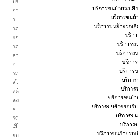
บริ
รถยก
บริการขนย้ายรถเสียป
กา
บ่อ
บริการขนย้
วิน
ร
ปาก
บริการขนย้ายรถเสี
รถ
ร่วม
บริกา
ยก
ศรีราชา
บริการขน
|
รถ
บริการ
บริการขน
ลา
รถ
บริการ
ก
สไลด์
บริการข
รถ
รถ
เฮี๊ยบ
บริการ
สไ
24
บริการข
ลด์
ชม.
บริการขนย้าย
แล
บริการขนย้ายรถเสีย
ะ
บริการขนย
รถ
บริการข
เฮี๊
บริการขนย้ายรถเสี
ยบ