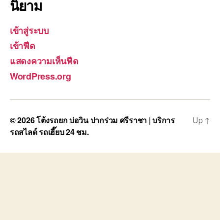
นิยาม
เข้าสู่ระบบ
เข้าฟีด
แสดงความเห็นฟีด
WordPress.org
© 2026
โต้งรถยก บ่อวิน ปากร่วม ศรีราชา | บริการ
Up
↑
รถสไลด์ รถเฮี๊ยบ 24 ชม.