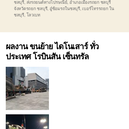
ชลบุรี
,
ส่งรถยนต์ทางไปรษณีย์
,
อำเภอเมืองรถยก ชลบุรี
จังหวัดรถยก ชลบุรี
,
อู๋ซ้อมรถในชลบุรี
,
เบอร์โทรรถยก ใน
ชลบุรี
,
โลวเบท
ผลงาน ขนย้าย ไดโนเสาร์ ทั่ว
ประเทศ โรบินสัน เซ็นทรัล