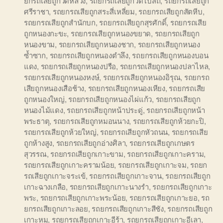
ยกรถเสียถูกวัดหลวง
,
รถยกรถเสียถูกวัดโบสถ์
,
รถยกรถเสียถูก
ศรีราชา
,
รถยกรถเสียถูกสระสี่เหลี่ยม
,
รถยกรถเสียถูกสัตหีบ
,
รถยกรถเสียถูกสำนักบก
,
รถยกรถเสียถูกสุรศักดิ์
,
รถยกรถเสีย
ถูกหนองกะขะ
,
รถยกรถเสียถูกหนองขยาด
,
รถยกรถเสียถูก
หนองขาม
,
รถยกรถเสียถูกหนองชาก
,
รถยกรถเสียถูกหนอง
ซ้ำซาก
,
รถยกรถเสียถูกหนองตำลึง
,
รถยกรถเสียถูกหนองบอน
แดง
,
รถยกรถเสียถูกหนองปรือ
,
รถยกรถเสียถูกหนองปลาไหล
,
รถยกรถเสียถูกหนองหงษ์
,
รถยกรถเสียถูกหนองอิรุณ
,
รถยกรถ
เสียถูกหนองเสือช้าง
,
รถยกรถเสียถูกหนองเหียง
,
รถยกรถเสีย
ถูกหนองใหญ่
,
รถยกรถเสียถูกหนองไผ่แก้ว
,
รถยกรถเสียถูก
หนองไม้แดง
,
รถยกรถเสียถูกหน้าประดู่
,
รถยกรถเสียถูกหน้า
พระธาตุ
,
รถยกรถเสียถูกหมอนนาง
,
รถยกรถเสียถูกห้วยกะปิ
,
รถยกรถเสียถูกห้วยใหญ่
,
รถยกรถเสียถูกหัวถนน
,
รถยกรถเสีย
ถูกห้างสูง
,
รถยกรถเสียถูกอ่างศิลา
,
รถยกรถเสียถูกเกษตร
สุวรรณ
,
รถยกรถเสียถูกเกาะขาม
,
รถยกรถเสียถูกเกาะคราม
,
รถยกรถเสียถูกเกาะครามน้อย
,
รถยกรถเสียถูกเกาะจม
,
รถยก
รถเสียถูกเกาะจระเข้
,
รถยกรถเสียถูกเกาะจาน
,
รถยกรถเสียถูก
เกาะฉางเกลือ
,
รถยกรถเสียถูกเกาะนางรำ
,
รถยกรถเสียถูกเกาะ
พระ
,
รถยกรถเสียถูกเกาะพระน้อย
,
รถยกรถเสียถูกเกาะยอ
,
รถ
ยกรถเสียถูกเกาะลอย
,
รถยกรถเสียถูกเกาะสีชัง
,
รถยกรถเสียถูก
เกาะหมู
,
รถยกรถเสียถูกเกาะอีร้า
,
รถยกรถเสียถูกเกาะอีเลา
,