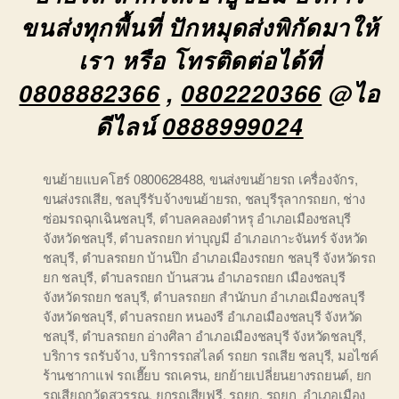
ขนส่งทุกพื้นที่ ปักหมุดส่งพิกัดมาให้
เรา หรือ โทรติดต่อได้ที่
0808882366
,
0802220366
@ไอ
ดีไลน์
0888999024
ขนย้ายแบคโฮร์ 0800628488
,
ขนส่งขนย้ายรถ เครื่องจักร
,
ขนส่งรถเสีย
,
ชลบุรีรับจ้างขนย้ายรถ
,
ชลบุรีรุลากรถยก
,
ช่าง
ซ่อมรถฉุกเฉินชลบุรี
,
ตำบลคลองตำหรุ อำเภอเมืองชลบุรี
จังหวัดชลบุรี
,
ตำบลรถยก ท่าบุญมี อำเภอเกาะจันทร์ จังหวัด
ชลบุรี
,
ตำบลรถยก บ้านปึก อำเภอเมืองรถยก ชลบุรี จังหวัดรถ
ยก ชลบุรี
,
ตำบลรถยก บ้านสวน อำเภอรถยก เมืองชลบุรี
จังหวัดรถยก ชลบุรี
,
ตำบลรถยก สำนักบก อำเภอเมืองชลบุรี
จังหวัดชลบุรี
,
ตำบลรถยก หนองรี อำเภอเมืองชลบุรี จังหวัด
ชลบุรี
,
ตำบลรถยก อ่างศิลา อำเภอเมืองชลบุรี จังหวัดชลบุรี
,
บริการ รถรับจ้าง
,
บริการรถสไลด์ รถยก รถเสีย ชลบุรี
,
มอไซค์
ร้านชากาแฟ รถเฮี๊ยบ รถเครน
,
ยกย้ายเปลี่ยนยางรถยนต์
,
ยก
รถเสียถูกวัดสุวรรณ
,
ยกรถเสียฟรี
,
รถยก
,
รถยก อำเภอเมือง