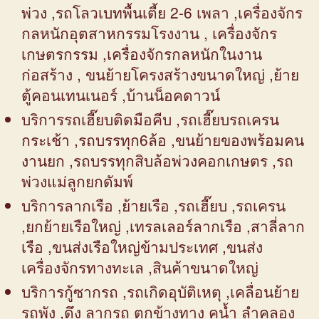
พ่วง ,รถโลวเบทพื้นเตี้ย 2-6 เพลา ,เครื่องจักร
กลหนักอุตสาหกรรมโรงงาน , เครื่องจักร
เกษตรกรรม ,เครื่องจักรกลหนักในงาน
ก่อสร้าง , ขนย้ายโครงสร้างขนาดใหญ่ ,ย้าย
ตู้คอนเทนเนอร์ ,บ้านน็อคดาวน์
บริการรถเฮี๊ยบติดมือคีบ ,รถเฮี๊ยบรถเครน
กระเช้า ,รถบรรทุก6ล้อ ,ขนย้ายของพร้อมคน
งานยก ,รถบรรทุกสิบล้อพ่วงคอกเกษตร ,รถ
พ่วงแม่ลูกยกดัมพ์
บริการลากเรือ ,ย้ายเรือ ,รถเฮี๊ยบ ,รถเครน
,ยกย้ายเรือใหญ่ ,เทรลเลอร์ลากเรือ ,สาลี่ลาก
เรือ ,ขนส่งเรือใหญ่ข้ามประเทศ ,ขนส่ง
เครื่องจักรทางทะเล ,สินค้าขนาดใหญ่
บริการกู้ซากรถ ,รถเกิดอุบัติเหตุ ,เคลื่อนย้าย
รถพัง ,ดึง ลากรถ ตกข้างทาง คูน้ำ ลำคลอง