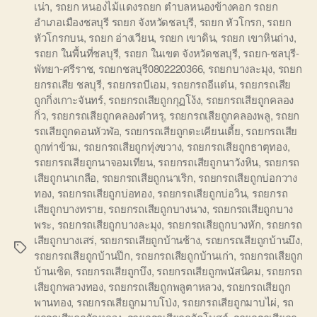
เน่า
,
รถยก หนองไม้แดงรถยก ตำบลหนองข้างคอก รถยก
อำเภอเมืองชลบุรี รถยก จังหวัดชลบุรี
,
รถยก หัวโกรก
,
รถยก
หัวโกรกบน
,
รถยก อ่างเวียน
,
รถยก เขาดิน
,
รถยก เขาหินถ่าง
,
รถยก ในพื้นที่ชลบุรี
,
รถยก ในเขต จังหวัดชลบุรี
,
รถยก-ชลบุรี-
พัทยา-ศรีราช
,
รถยกชลบุรี0802220366
,
รถยกบางละมุง
,
รถยก
ยกรถเสีย ชลบุรี
,
รถยกรถบีเอม
,
รถยกรถอีแต๋น
,
รถยกรถเสีย
ถูกกิ่งเกาะจันทร์
,
รถยกรถเสียถูกกุฏโง้ง
,
รถยกรถเสียถูกคลอง
กิ่ว
,
รถยกรถเสียถูกคลองตำหรุ
,
รถยกรถเสียถูกคลองพลู
,
รถยก
รถเสียถูกดอนหัวฬ่อ
,
รถยกรถเสียถูกตะเคียนเตี้ย
,
รถยกรถเสีย
ถูกท่าข้าม
,
รถยกรถเสียถูกทุ่งขวาง
,
รถยกรถเสียถูกธาตุทอง
,
รถยกรถเสียถูกนาจอมเทียน
,
รถยกรถเสียถูกนาวังหิน
,
รถยกรถ
เสียถูกนาเกลือ
,
รถยกรถเสียถูกนาเริก
,
รถยกรถเสียถูกบ่อกวาง
ทอง
,
รถยกรถเสียถูกบ่อทอง
,
รถยกรถเสียถูกบ่อวิน
,
รถยกรถ
เสียถูกบางทราย
,
รถยกรถเสียถูกบางนาง
,
รถยกรถเสียถูกบาง
พระ
,
รถยกรถเสียถูกบางละมุง
,
รถยกรถเสียถูกบางหัก
,
รถยกรถ
เสียถูกบางเสร่
,
รถยกรถเสียถูกบ้านช้าง
,
รถยกรถเสียถูกบ้านบึง
,
Tags
รถยกรถเสียถูกบ้านปึก
,
รถยกรถเสียถูกบ้านเก่า
,
รถยกรถเสียถูก
บ้านเซิด
,
รถยกรถเสียถูกบึง
,
รถยกรถเสียถูกพนัสนิคม
,
รถยกรถ
เสียถูกพลวงทอง
,
รถยกรถเสียถูกพลูตาหลวง
,
รถยกรถเสียถูก
พานทอง
,
รถยกรถเสียถูกมาบโป่ง
,
รถยกรถเสียถูกมาบไผ่
,
รถ