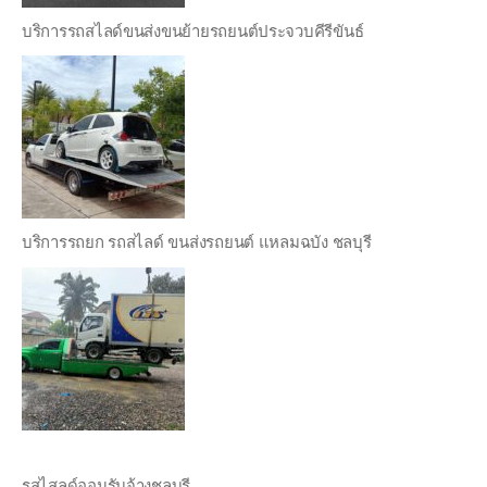
บริการรถสไลด์ขนส่งขนย้ายรถยนต์ประจวบคีรีขันธ์
บริการรถยก รถสไลด์ ขนส่งรถยนต์ แหลมฉบัง ชลบุรี
รสไสลด์ออนรับจ้างชลบุรี