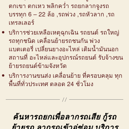
ตกเขา ตกเหว พลิกคว่ำ รถยกลากจูงรถ
บรรทุก 6 – 22 ล้อ ,รถพ่วง ,รถหัวลาก ,รถ
เทรลเลอร์
บริการช่วยเหลือเหตุฉุกเฉิน รถยนต์ รถใหญ่
รถทุกชนิด เคลื่อนย้ายรถชนกัน พ่วง
แบตเตอรี่ เปลี่ยนยางอะไหล่ เติมน้ำมันนอก
สถานที่ อะไหล่และอุปกรณ์รถยนต์ รับจ้างขน
ย้ายรถยนต์ข้ามจังหวัด
บริการงานขนส่ง เคลื่อนย้าย ที่ครอบคลุม ทุก
พื้นที่ทั่วประเทศ ตลอด 24 ชั่วโมง
ค้นหารถยกเพื่อลากรถเสีย กู้รถ
ย้ายรถ ลากรถเข้าอู่ซ่อม บริการ