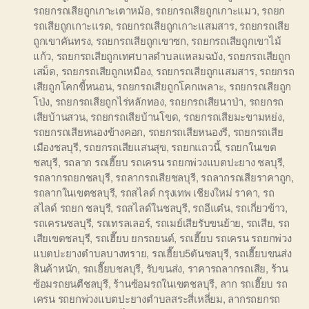
รถยกรถเสียถูกเกาะเตาหม้อ
,
รถยกรถเสียถูกเกาะแมว
,
รถยก
รถเสียถูกเกาะแรด
,
รถยกรถเสียถูกเกาะแสมสาร
,
รถยกรถเสีย
ถูกเขาคันทรง
,
รถยกรถเสียถูกเขาซก
,
รถยกรถเสียถูกเขาไม้
แก้ว
,
รถยกรถเสียถูกเทศบาลตำบลแหลมฉบัง
,
รถยกรถเสียถูก
เสม็ด
,
รถยกรถเสียถูกเหมือง
,
รถยกรถเสียถูกแสมสาร
,
รถยกรถ
เสียถูกโคกขี้หนอน
,
รถยกรถเสียถูกโคกเพลาะ
,
รถยกรถเสียถูก
โป่ง
,
รถยกรถเสียถูกไร่หลักทอง
,
รถยกรถเสียนาป่า
,
รถยกรถ
เสียบ้านสวน
,
รถยกรถเสียบ้านโขด
,
รถยกรถเสียมะขามหย่ง
,
รถยกรถเสียหนองข้างคอก
,
รถยกรถเสียหนองรี
,
รถยกรถเสีย
เมืองชลบุรี
,
รถยกรถเสียแสนสุข
,
รถยกแถวนี้
,
รถยกในเขต
ชลบุรี
,
รถลาก รถเฮี๊ยบ รถเครน รถยกพ่วงแบตปะยาง ชลบุรี
,
รถลากรถยกชลบุรี
,
รถลากรถเสียชลบุรี
,
รถลากรถเสียราคาถูก
,
รถลากในเขตชลบุรี
,
รถสไลด์ กรุงเทพ เชียงใหม่ ราคา
,
รถ
สไลด์ รถยก ชลบุรี
,
รถสไลด์ในชลบุรี
,
รถอีแต๋น
,
รถเกี่ยวข้าว
,
รถเครนชลบุรี
,
รถเทรลเลอร์
,
รถเมย์เสียรับขนย้าย
,
รถเสีย
,
รถ
เสียเขตชลบุรี
,
รถเฮี๊ยบ ยกรถยนต์
,
รถเฮี๊ยบ รถเครน รถยกพ่วง
แบตปะยางตำบลบางทราย
,
รถเฮี๊ยบ5ตันชลบุรี
,
รถเฮี๊ยบขนส่ง
สินค้าหนัก
,
รถเฮี๊ยบชลบุรี
,
รับขนส่ง
,
ราคารถลากรถเสีย
,
ร้าน
ซ้อมรถยนตืชลบุรี
,
ร้านซ้อมรถในเขตชลบุรี
,
ลาก รถเฮี๊ยบ รถ
เครน รถยกพ่วงแบตปะยางตำบลสระสี่เหลี่ยม
,
ลากรถยกรถ