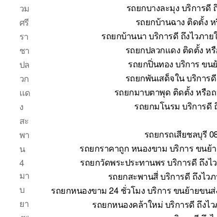
รถยกบางละมุง บริการดี 
วม
รถยกบ้านฉาง ติดตั้ง 
ศรี
รถยกบ้านนา บริการดี ถึงไวภาย
รา
รถยกปลวกแดง ติดตั้ง หร
ชา
รถยกปิ่นทอง บริการ ขนย
ปล
รถยกพันเสด็จใน บริการด
วก
รถยกมาบตาพุด ติดตั้ง หรือ
แด
รถยกมโนรม บริการดี 
ง
สะ
รถยกรถเสียชลบุรี 0
พา
รถยกราคาถูก หนองขาม บริการ ขนย้าย
น
รถยกวัดพระประทานพร บริการดี ถึงไ
4
มา
รถยกสะพานสี่ บริการดี ถึงไว
บ
รถยกหนองขาม 24 ชั่วโมง บริการ ขนย้ายขนส่ง
ยา
รถยกหนองคล้าใหม่ บริการดี ถึงไ