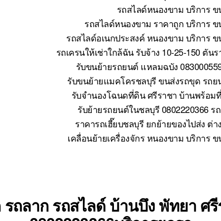
รถสไลด์หนองขาม บริการ ขน
รถสไลด์หนองขาม ราคาถูก บริการ ขน
รถสไลด์อเนกประสงค์ หนองขาม บริการ ขนย
รถเครนให้เช่าใกล้ฉัน รับจ้าง 10-25-150 ตั
รับขนย้ายรถยนต์ แหลมฉบัง 083000559
รับขนย้ายแมคโครชลบุรี ขนส่งรถขุด รถย
รับจำนองโฉนดที่ดิน ศรีราชา บ้านพร้อมที
รับย้ายรถยนต์ในชลบุรี 0802220366 รถ
ราคารถเฮี๊ยบชลบุรี ยกย้ายของไปส่ง ต่า
เคลื่อนย้ายเครื่องจักร หนองขาม บริการ 
 รถลาก รถสไลด์ บ้านบึง พัทยา ศร