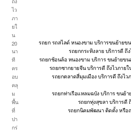
ถึง
ไว
ภา
ยใ
น
รถยก รถสไลด์ หนองขาม บริการขนย้ายขนส่ง
20
รถยกกระทิงลาย บริการดี ถึ
นา
รถยกช้อนล้อ หนองขาม บริการ ขนย้ายขนส่
ที
รถยกซากยายจีน บริการดี ถึงไวภายใ
คร
รถยกตลาดสี่มุมเมือง บริการดี ถึงไ
อบ
คลุ
รถยกท่าเรือแหลมฉบัง บริการ ขนย้า
ม
รถยกทุ่งสุขลา บริการดี
พื้น
รถยกนิคมพัฒนา ติดตั้ง หรือ
ที่
ปา
กร่