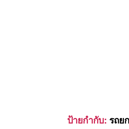
ป้ายกำกับ:
รถยก