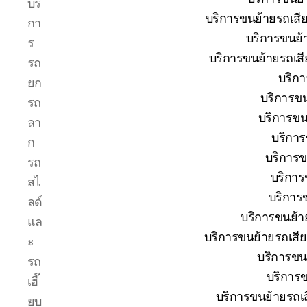
บริ
รถยก
บริการขนย้ายรถเสียป
กา
บ่อ
บริการขนย้
วิน
ร
ปาก
บริการขนย้ายรถเสี
รถ
ร่วม
บริกา
ยก
ศรีราชา
บริการขน
|
รถ
บริการ
บริการขน
ลา
รถ
บริการ
ก
สไลด์
บริการข
รถ
รถ
เฮี๊ยบ
บริการ
สไ
24
บริการข
ลด์
ชม.
บริการขนย้าย
แล
บริการขนย้ายรถเสีย
ะ
บริการขนย
รถ
บริการข
เฮี๊
บริการขนย้ายรถเสี
ยบ