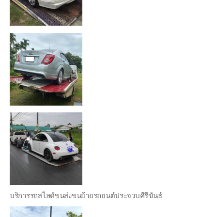
บริการรถสไลด์ขนส่งขนย้ายรถยนต์ประจวบคีรีขันธ์