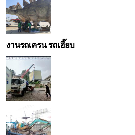
งานรถเครน รถเฮี๊ยบ