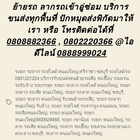
ย้ายรถ ลากรถเข้าอู่ซ่อม บริการ
ขนส่งทุกพื้นที่ ปักหมุดส่งพิกัดมาให้
เรา หรือ โทรติดต่อได้ที่
0808882366
,
0802220366
@ไอ
ดีไลน์
0888999024
รถยก รถลาก รถสไลด์ หนองใหญ่ ศรีราชา ชลบุรี รถสไลด์รถ
0831221224 บริการรับขนส่งขนย้ายรถเสีย รถเฮี๊ยบ รถเครน
รถรับจ้าง รถบรรทุก รถยก รถลาก รถสไลด์ หนองใหญ่
,
รถยก
รถลาก รถเสีย หนองใหญ่
,
รถยก รถลาก หนองใหญ่ ชลบุรี
,
รถยก รถลาก หนองใหญ่ รับขนย้ายรถเสีย
,
รถยก รถลาก
Tags
หนองใหญ่ รับจ้าง
,
รถยก รถสไลด์ รถลากจูง หนองมน
,
รถยก
รถเสียหนองใหญ่
,
รถยก หนองใหญ่
,
รถยก
หนองใหญ่0800628488
,
รถยก เขาน้อย รถยก หนองใหญ่
,
รถ
ลาก รถเสีย หนองใหญ่
,
รถลาก รถเฮี๊ยบ รถเครน รถยกพ่วงแบ
ตปะยาง ชลบุรี
,
รถลาก หนองใหญ่
,
หนองใหญ่