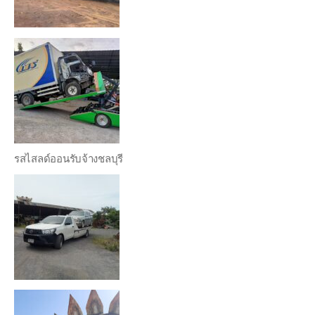
รสไสลด์ออนรับจ้างชลบุรี