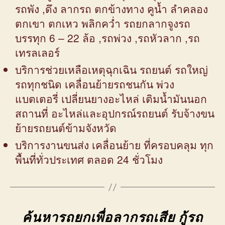
รถพัง ,ดึง ลากรถ ตกข้างทาง คูน้ำ ลำคลอง
ตกเขา ตกเหว พลิกคว่ำ รถยกลากจูงรถ
บรรทุก 6 – 22 ล้อ ,รถพ่วง ,รถหัวลาก ,รถ
เทรลเลอร์
บริการช่วยเหลือเหตุฉุกเฉิน รถยนต์ รถใหญ่
รถทุกชนิด เคลื่อนย้ายรถชนกัน พ่วง
แบตเตอรี่ เปลี่ยนยางอะไหล่ เติมน้ำมันนอก
สถานที่ อะไหล่และอุปกรณ์รถยนต์ รับจ้างขน
ย้ายรถยนต์ข้ามจังหวัด
บริการงานขนส่ง เคลื่อนย้าย ที่ครอบคลุม ทุก
พื้นที่ทั่วประเทศ ตลอด 24 ชั่วโมง
ค้นหารถยกเพื่อลากรถเสีย กู้รถ