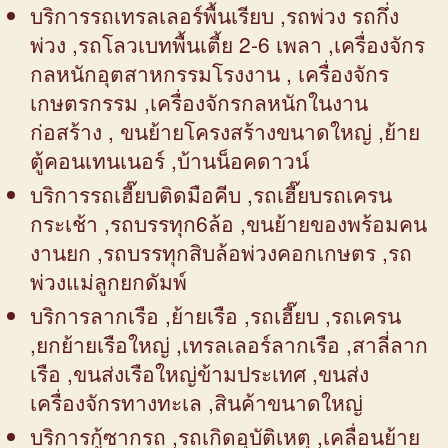
บริการรถเทรลเลอร์พื้นเรียบ ,รถพ่วง รถกึ่ง
พ่วง ,รถโลวเบทพื้นเตี้ย 2-6 เพลา ,เครื่องจักร
กลหนักอุตสาหกรรมโรงงาน , เครื่องจักร
เกษตรกรรม ,เครื่องจักรกลหนักในงาน
ก่อสร้าง , ขนย้ายโครงสร้างขนาดใหญ่ ,ย้าย
ตู้คอนเทนเนอร์ ,บ้านน็อคดาวน์
บริการรถเฮี๊ยบติดมือคีบ ,รถเฮี๊ยบรถเครน
กระเช้า ,รถบรรทุก6ล้อ ,ขนย้ายของพร้อมคน
งานยก ,รถบรรทุกสิบล้อพ่วงคอกเกษตร ,รถ
พ่วงแม่ลูกยกดัมพ์
บริการลากเรือ ,ย้ายเรือ ,รถเฮี๊ยบ ,รถเครน
,ยกย้ายเรือใหญ่ ,เทรลเลอร์ลากเรือ ,สาลี่ลาก
เรือ ,ขนส่งเรือใหญ่ข้ามประเทศ ,ขนส่ง
เครื่องจักรทางทะเล ,สินค้าขนาดใหญ่
บริการกู้ซากรถ ,รถเกิดอุบัติเหตุ ,เคลื่อนย้าย