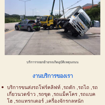
บริการรถยกย้ายรถเกิดอุบัติเหตุนถนน
งานบริการของเรา
บริการขนส่งรถโฟร์คลิฟท์ ,รถตัก ,รถไถ ,รถ
เกี่ยวนวดข้าว ,รถขุด ,รถแม็คโคร ,รถแบค
โฮ ,รถแทรกเตอร์ ,เครื่องจักรกลหนัก