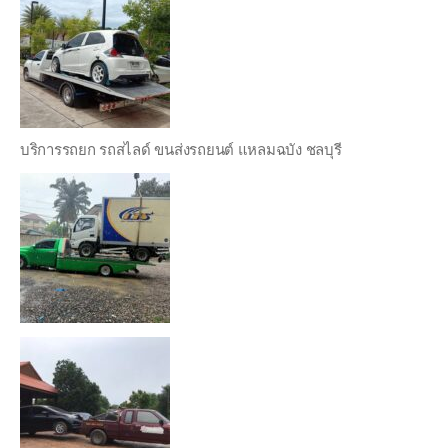
บริการรถยก รถสไลด์ ขนส่งรถยนต์ แหลมฉบัง ชลบุรี