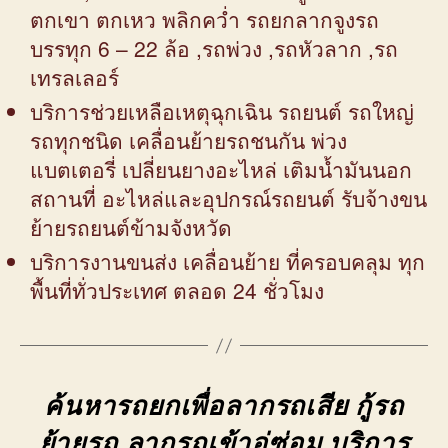
ตกเขา ตกเหว พลิกคว่ำ รถยกลากจูงรถ
บรรทุก 6 – 22 ล้อ ,รถพ่วง ,รถหัวลาก ,รถ
เทรลเลอร์
บริการช่วยเหลือเหตุฉุกเฉิน รถยนต์ รถใหญ่
รถทุกชนิด เคลื่อนย้ายรถชนกัน พ่วง
แบตเตอรี่ เปลี่ยนยางอะไหล่ เติมน้ำมันนอก
สถานที่ อะไหล่และอุปกรณ์รถยนต์ รับจ้างขน
ย้ายรถยนต์ข้ามจังหวัด
บริการงานขนส่ง เคลื่อนย้าย ที่ครอบคลุม ทุก
พื้นที่ทั่วประเทศ ตลอด 24 ชั่วโมง
ค้นหารถยกเพื่อลากรถเสีย กู้รถ
ย้ายรถ ลากรถเข้าอู่ซ่อม บริการ