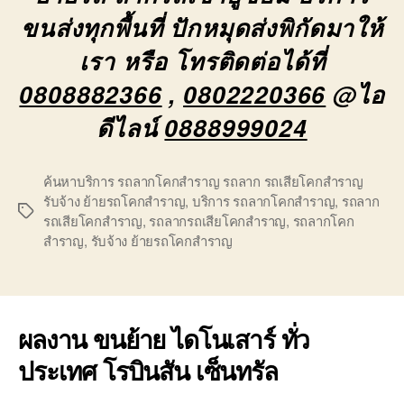
ขนส่งทุกพื้นที่ ปักหมุดส่งพิกัดมาให้
เรา หรือ โทรติดต่อได้ที่
0808882366
,
0802220366
@ไอ
ดีไลน์
0888999024
ค้นหาบริการ รถลากโคกสำราญ รถลาก รถเสียโคกสำราญ
รับจ้าง ย้ายรถโคกสำราญ
,
บริการ รถลากโคกสำราญ
,
รถลาก
Tags
รถเสียโคกสำราญ
,
รถลากรถเสียโคกสำราญ
,
รถลากโคก
สำราญ
,
รับจ้าง ย้ายรถโคกสำราญ
ผลงาน ขนย้าย ไดโนเสาร์ ทั่ว
ประเทศ โรบินสัน เซ็นทรัล