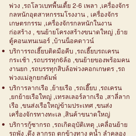
พ่วง ,รถโลวเบทพื้นเตี้ย 2-6 เพลา ,เครื่องจักร
กลหนักอุตสาหกรรมโรงงาน , เครื่องจักร
เกษตรกรรม ,เครื่องจักรกลหนักในงาน
ก่อสร้าง , ขนย้ายโครงสร้างขนาดใหญ่ ,ย้าย
ตู้คอนเทนเนอร์ ,บ้านน็อคดาวน์
บริการรถเฮี๊ยบติดมือคีบ ,รถเฮี๊ยบรถเครน
กระเช้า ,รถบรรทุก6ล้อ ,ขนย้ายของพร้อมคน
งานยก ,รถบรรทุกสิบล้อพ่วงคอกเกษตร ,รถ
พ่วงแม่ลูกยกดัมพ์
บริการลากเรือ ,ย้ายเรือ ,รถเฮี๊ยบ ,รถเครน
,ยกย้ายเรือใหญ่ ,เทรลเลอร์ลากเรือ ,สาลี่ลาก
เรือ ,ขนส่งเรือใหญ่ข้ามประเทศ ,ขนส่ง
เครื่องจักรทางทะเล ,สินค้าขนาดใหญ่
บริการกู้ซากรถ ,รถเกิดอุบัติเหตุ ,เคลื่อนย้าย
รถพัง ,ดึง ลากรถ ตกข้างทาง คูน้ำ ลำคลอง