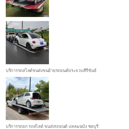
บริการรถสไลด์ขนส่งขนย้ายรถยนต์ประจวบคีรีขันธ์
บริการรถยก รถสไลด์ ขนส่งรถยนต์ แหลมฉบัง ชลบุรี