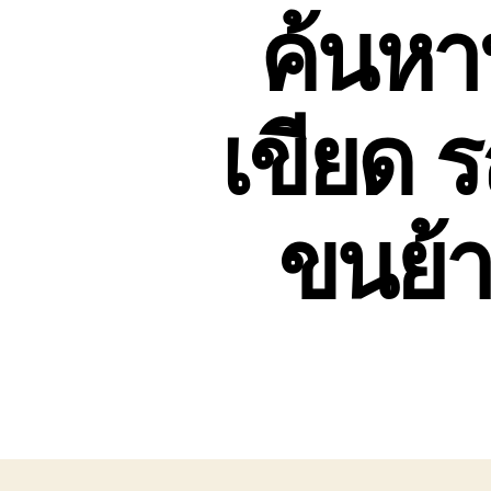
ค้นหา
เขียด 
ขนย้