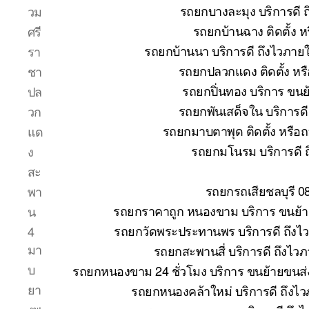
รถยกบางละมุง บริการดี 
วม
รถยกบ้านฉาง ติดตั้ง 
ศรี
รถยกบ้านนา บริการดี ถึงไวภาย
รา
รถยกปลวกแดง ติดตั้ง หร
ชา
รถยกปิ่นทอง บริการ ขนย
ปล
รถยกพันเสด็จใน บริการด
วก
รถยกมาบตาพุด ติดตั้ง หรือ
แด
รถยกมโนรม บริการดี 
ง
สะ
รถยกรถเสียชลบุรี 0
พา
รถยกราคาถูก หนองขาม บริการ ขนย้าย
น
รถยกวัดพระประทานพร บริการดี ถึงไ
4
มา
รถยกสะพานสี่ บริการดี ถึงไว
บ
รถยกหนองขาม 24 ชั่วโมง บริการ ขนย้ายขนส่ง
ยา
รถยกหนองคล้าใหม่ บริการดี ถึงไ