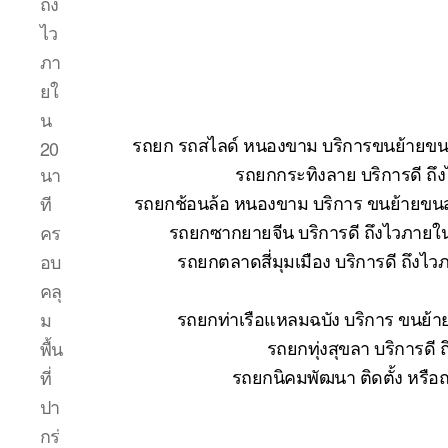
ถึง
ไว
ภา
ยใ
น
รถยก รถสไลด์ หนองขาม บริการขนย้ายขนส่ง
20
รถยกกระทิงลาย บริการดี ถึ
นา
รถยกช้อนล้อ หนองขาม บริการ ขนย้ายขนส่
ที
รถยกซากยายจีน บริการดี ถึงไวภายใ
คร
รถยกตลาดสี่มุมเมือง บริการดี ถึงไ
อบ
คลุ
รถยกท่าเรือแหลมฉบัง บริการ ขนย้า
ม
รถยกทุ่งสุขลา บริการดี
พื้น
รถยกนิคมพัฒนา ติดตั้ง หรือ
ที่
ปา
กร่