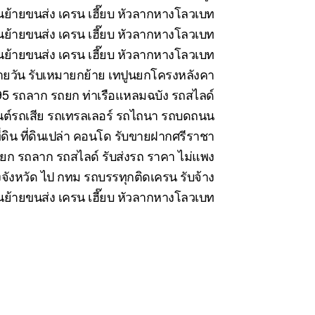
ย้ายขนส่ง เครน เฮี๊ยบ หัวลากหางโลวเบท
ย้ายขนส่ง เครน เฮี๊ยบ หัวลากหางโลวเบท
้ายขนส่ง เครน เฮี๊ยบ หัวลากหางโลวเบท
นรายวัน รับเหมายกย้าย เทปูนยกโครงหลังคา
5 รถลาก รถยก ท่าเรือแหลมฉบัง รถสไลด์
นต์รถเสีย รถเทรลเลอร์ รถไถนา รถบดถนน
่ดิน ที่ดินเปล่า คอนโด รับขายฝากศรีราชา
ยก รถลาก รถสไลด์ รับส่งรถ ราคา ไม่แพง
งจังหวัด ไป กทม รถบรรทุกติดเครน รับจ้าง
ขนย้ายขนส่ง เครน เฮี๊ยบ หัวลากหางโลวเบท