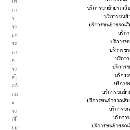
บริ
รถยก
บริการขนย้ายรถเสียป
กา
บ่อ
บริการขนย้
วิน
ร
ปาก
บริการขนย้ายรถเสี
รถ
ร่วม
บริกา
ยก
ศรีราชา
บริการขน
|
รถ
บริการ
บริการขน
ลา
รถ
บริการ
ก
สไลด์
บริการข
รถ
รถ
เฮี๊ยบ
บริการ
สไ
24
บริการข
ลด์
ชม.
บริการขนย้าย
แล
บริการขนย้ายรถเสีย
ะ
บริการขนย
รถ
บริการข
เฮี๊
บริการขนย้ายรถเสี
ยบ