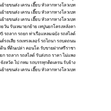
ย้ายขนส่ง เครน เฮี๊ยบ หัวลากหางโลวเบท
ย้ายขนส่ง เครน เฮี๊ยบ หัวลากหางโลวเบท
้ายขนส่ง เครน เฮี๊ยบ หัวลากหางโลวเบท
นรายวัน รับเหมายกย้าย เทปูนยกโครงหลังคา
5 รถลาก รถยก ท่าเรือแหลมฉบัง รถสไลด์
นต์รถเสีย รถเทรลเลอร์ รถไถนา รถบดถนน
่ดิน ที่ดินเปล่า คอนโด รับขายฝากศรีราชา
ยก รถลาก รถสไลด์ รับส่งรถ ราคา ไม่แพง
งจังหวัด ไป กทม รถบรรทุกติดเครน รับจ้าง
ขนย้ายขนส่ง เครน เฮี๊ยบ หัวลากหางโลวเบท