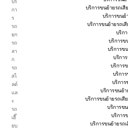
บริ
รถยก
บริการขนย้ายรถเสียป
กา
บ่อ
บริการขนย้
วิน
ร
ปาก
บริการขนย้ายรถเสี
รถ
ร่วม
บริกา
ยก
ศรีราชา
บริการขน
|
รถ
บริการ
บริการขน
ลา
รถ
บริการ
ก
สไลด์
บริการข
รถ
รถ
เฮี๊ยบ
บริการ
สไ
24
บริการข
ลด์
ชม.
บริการขนย้าย
แล
บริการขนย้ายรถเสีย
ะ
บริการขนย
รถ
บริการข
เฮี๊
บริการขนย้ายรถเสี
ยบ