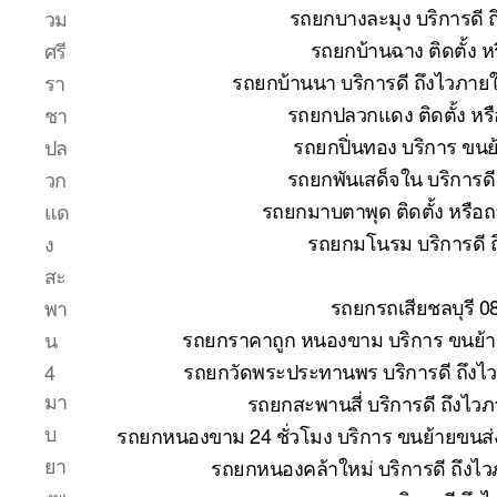
รถยกบางละมุง บริการดี 
วม
รถยกบ้านฉาง ติดตั้ง 
ศรี
รถยกบ้านนา บริการดี ถึงไวภาย
รา
รถยกปลวกแดง ติดตั้ง หร
ชา
รถยกปิ่นทอง บริการ ขนย
ปล
รถยกพันเสด็จใน บริการด
วก
รถยกมาบตาพุด ติดตั้ง หรือ
แด
รถยกมโนรม บริการดี 
ง
สะ
รถยกรถเสียชลบุรี 0
พา
รถยกราคาถูก หนองขาม บริการ ขนย้าย
น
รถยกวัดพระประทานพร บริการดี ถึงไ
4
มา
รถยกสะพานสี่ บริการดี ถึงไว
บ
รถยกหนองขาม 24 ชั่วโมง บริการ ขนย้ายขนส่ง
ยา
รถยกหนองคล้าใหม่ บริการดี ถึงไ