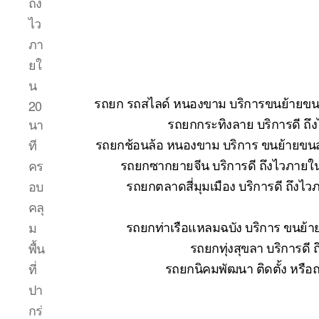
ถึง
ไว
ภา
ยใ
น
รถยก รถสไลด์ หนองขาม บริการขนย้ายขนส่ง
20
รถยกกระทิงลาย บริการดี ถึ
นา
รถยกช้อนล้อ หนองขาม บริการ ขนย้ายขนส่
ที
รถยกซากยายจีน บริการดี ถึงไวภายใ
คร
รถยกตลาดสี่มุมเมือง บริการดี ถึงไ
อบ
คลุ
รถยกท่าเรือแหลมฉบัง บริการ ขนย้า
ม
รถยกทุ่งสุขลา บริการดี
พื้น
รถยกนิคมพัฒนา ติดตั้ง หรือ
ที่
ปา
กร่