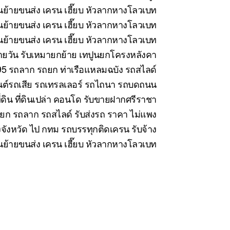
ย้ายขนส่ง เครน เฮี๊ยบ หัวลากหางโลวเบท
ย้ายขนส่ง เครน เฮี๊ยบ หัวลากหางโลวเบท
้ายขนส่ง เครน เฮี๊ยบ หัวลากหางโลวเบท
นรายวัน รับเหมายกย้าย เทปูนยกโครงหลังคา
5 รถลาก รถยก ท่าเรือแหลมฉบัง รถสไลด์
นต์รถเสีย รถเทรลเลอร์ รถไถนา รถบดถนน
่ดิน ที่ดินเปล่า คอนโด รับขายฝากศรีราชา
ยก รถลาก รถสไลด์ รับส่งรถ ราคา ไม่แพง
งจังหวัด ไป กทม รถบรรทุกติดเครน รับจ้าง
ขนย้ายขนส่ง เครน เฮี๊ยบ หัวลากหางโลวเบท