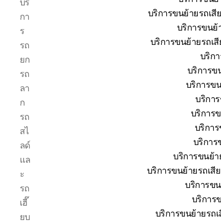
บริ
รถยก
บริการขนย้ายรถเสียป
กา
บ่อ
บริการขนย้
วิน
ร
ปาก
บริการขนย้ายรถเสี
รถ
ร่วม
บริกา
ยก
ศรีราชา
บริการขน
|
รถ
บริการ
บริการขน
ลา
รถ
บริการ
ก
สไลด์
บริการข
รถ
รถ
เฮี๊ยบ
บริการ
สไ
24
บริการข
ลด์
ชม.
บริการขนย้าย
แล
บริการขนย้ายรถเสีย
ะ
บริการขนย
รถ
บริการข
เฮี๊
บริการขนย้ายรถเสี
ยบ