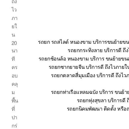
ถึง
ไว
ภา
ยใ
น
รถยก รถสไลด์ หนองขาม บริการขนย้ายขนส่ง
20
รถยกกระทิงลาย บริการดี ถึ
นา
รถยกช้อนล้อ หนองขาม บริการ ขนย้ายขนส่
ที
รถยกซากยายจีน บริการดี ถึงไวภายใ
คร
รถยกตลาดสี่มุมเมือง บริการดี ถึงไ
อบ
คลุ
รถยกท่าเรือแหลมฉบัง บริการ ขนย้า
ม
รถยกทุ่งสุขลา บริการดี
พื้น
รถยกนิคมพัฒนา ติดตั้ง หรือ
ที่
ปา
กร่