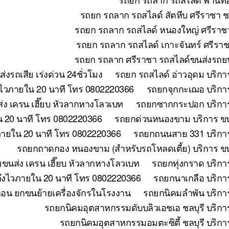
รถยก รถลาก รถสไลด์ สัตหีบ ศรีราชา ช
รถยก รถลาก รถสไลด์ หนองใหญ่ ศรีราชา
รถยก รถลาก รถสไลด์ เกาะจันทร์ ศรีราช
รถยก รถลาก ศรีราชา รถสไลด์ขนส่งรถยน
รถเสีย เร่งด่วน 24ชั่วโมง
รถยก รถสไลด์ อ่าวอุดม บริกา
งไวภายใน 20 นาที โทร 0802220366
รถยกจุกกะเฌอ บริการ
ง เครน เฮี๊ยบ หัวลากหางโลวเบท
รถยกซากกระปอก บริการ
น 20 นาที โทร 0802220366
รถยกด่วนหนองขาม บริการ ขนย
วภายใน 20 นาที โทร 0802220366
รถยกถนนสาย 331 บริการ
รถยกถาดกอง หนองขาม (สำหรับรถโหลดเตี้ย) บริการ ขน
ยขนส่ง เครน เฮี๊ยบ หัวลากหางโลวเบท
รถยกทุ่งกราด บริกา
 ถึงไวภายใน 20 นาที โทร 0802220366
รถยกนาเกลือ บริกา
ถอน ยกขนย้ายเครื่องจักรในโรงงาน
รถยกนิคมลำพัน บริกา
รถยกนิคมอุตสาหกรรมดับบลิวเอชเอ ชลบุรี บริกา
รถยกนิคมอุตสาหกรรมอมตะซิตี้ ชลบุรี บริกา