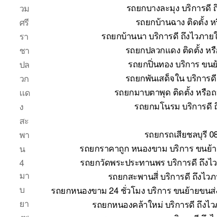
รถยกบางละมุง บริการดี 
วม
รถยกบ้านฉาง ติดตั้ง 
ศรี
รถยกบ้านนา บริการดี ถึงไวภาย
รา
รถยกปลวกแดง ติดตั้ง หร
ชา
รถยกปิ่นทอง บริการ ขนย
ปล
รถยกพันเสด็จใน บริการด
วก
รถยกมาบตาพุด ติดตั้ง หรือ
แด
รถยกมโนรม บริการดี 
ง
สะ
รถยกรถเสียชลบุรี 0
พา
รถยกราคาถูก หนองขาม บริการ ขนย้าย
น
รถยกวัดพระประทานพร บริการดี ถึงไ
4
มา
รถยกสะพานสี่ บริการดี ถึงไว
บ
รถยกหนองขาม 24 ชั่วโมง บริการ ขนย้ายขนส่ง
ยา
รถยกหนองคล้าใหม่ บริการดี ถึงไ