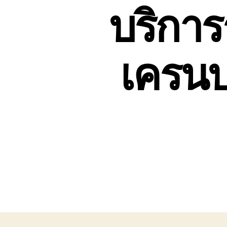
บริการ
เครนบร