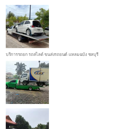
บริการรถยก รถสไลด์ ขนส่งรถยนต์ แหลมฉบัง ชลบุรี