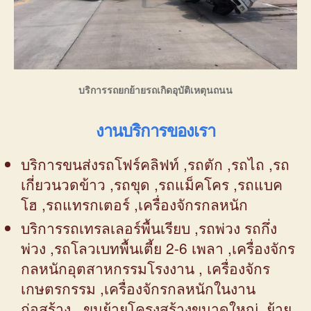
บริการรถยกย้ายรถเกิดอุบัติเหตุนถนน
งานบริการของเรา
บริการขนส่งรถโฟร์คลิฟท์ ,รถตัก ,รถไถ ,รถ
เกี่ยวนวดข้าว ,รถขุด ,รถแม็คโคร ,รถแบค
โฮ ,รถแทรกเตอร์ ,เครื่องจักรกลหนัก
บริการรถเทรลเลอร์พื้นเรียบ ,รถพ่วง รถกึ่ง
พ่วง ,รถโลวเบทพื้นเตี้ย 2-6 เพลา ,เครื่องจักร
กลหนักอุตสาหกรรมโรงงาน , เครื่องจักร
เกษตรกรรม ,เครื่องจักรกลหนักในงาน
ก่อสร้าง , ขนย้ายโครงสร้างขนาดใหญ่ ,ย้าย