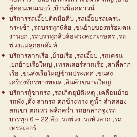
ตู้คอนเทนเนอร์ ,บ้านน็อคดาวน์
บริการรถเฮี๊ยบติดมือคีบ ,รถเฮี๊ยบรถเครน
กระเช้า ,รถบรรทุก6ล้อ ,ขนย้ายของพร้อมคน
งานยก ,รถบรรทุกสิบล้อพ่วงคอกเกษตร ,รถ
พ่วงแม่ลูกยกดัมพ์
บริการลากเรือ ,ย้ายเรือ ,รถเฮี๊ยบ ,รถเครน
,ยกย้ายเรือใหญ่ ,เทรลเลอร์ลากเรือ ,สาลี่ลาก
เรือ ,ขนส่งเรือใหญ่ข้ามประเทศ ,ขนส่ง
เครื่องจักรทางทะเล ,สินค้าขนาดใหญ่
บริการกู้ซากรถ ,รถเกิดอุบัติเหตุ ,เคลื่อนย้าย
รถพัง ,ดึง ลากรถ ตกข้างทาง คูน้ำ ลำคลอง
ตกเขา ตกเหว พลิกคว่ำ รถยกลากจูงรถ
บรรทุก 6 – 22 ล้อ ,รถพ่วง ,รถหัวลาก ,รถ
เทรลเลอร์