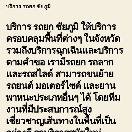
ลาก
บริการ รถยก ชัยภูมิ
รถ
เสีย
บริการ รถยก ชัยภูมิ
ให้บริการ
ชัยภูมิ
บริกา
ครอบคลุมพื้นที่ต่างๆ ในจังหวัด
รถ
รับจ้าง
รวมถึงบริการฉุกเฉินและบริการ
ขน
ย้าย
ตามคำขอ เรามีรถยก รถลาก
รถยนต
ชัยภูมิ
และรถสไลด์ สามารถขนย้าย
รถยนต์ มอเตอร์ไซค์ และยาน
พาหนะประเภทอื่นๆ ได้ โดยทีม
งานที่มีประสบการณ์สูง
เชี่ยวชาญเส้นทางในพื้นที่เป็น