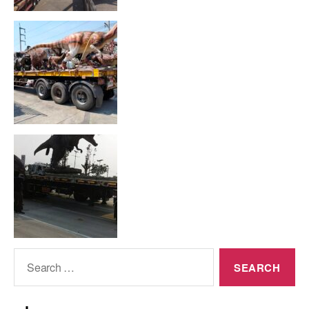
Search
for: