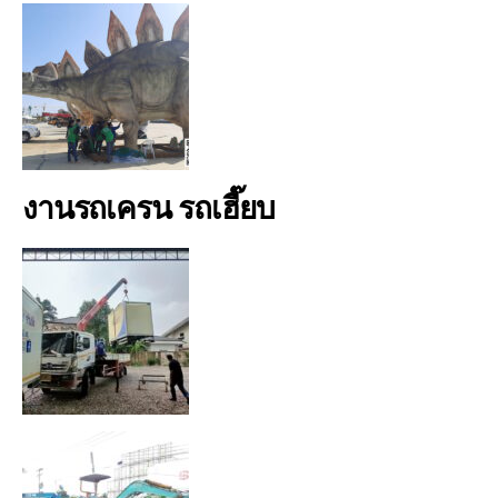
งานรถเครน รถเฮี๊ยบ