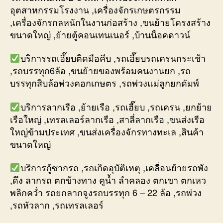
อุตสาหกรรมโรงงาน ,เครื่องจักรเกษตรกรรม
,เครื่องจักรกลหนักในงานก่อสร้าง ,ขนย้ายโครงสร้าง
ขนาดใหญ่ ,ย้ายตู้คอนเทนเนอร์ ,บ้านน็อคดาวน์
บริการรถเฮี๊ยบติดมือคีบ ,รถเฮี๊ยบรถเครนกระเช้า
,รถบรรทุก6ล้อ ,ขนย้ายของพร้อมคนงานยก ,รถ
บรรทุกสิบล้อพ่วงคอกเกษตร ,รถพ่วงแม่ลูกยกดัมพ์
บริการลากเรือ ,ย้ายเรือ ,รถเฮี๊ยบ ,รถเครน ,ยกย้าย
เรือใหญ่ ,เทรลเลอร์ลากเรือ ,สาลี่ลากเรือ ,ขนส่งเรือ
ใหญ่ข้ามประเทศ ,ขนส่งเครื่องจักรทางทะเล ,สินค้า
ขนาดใหญ่
บริการกู้ซากรถ ,รถเกิดอุบัติเหตุ ,เคลื่อนย้ายรถพัง
,ดึง ลากรถ ตกข้างทาง คูน้ำ ลำคลอง ตกเขา ตกเหว
พลิกคว่ำ รถยกลากจูงรถบรรทุก 6 – 22 ล้อ ,รถพ่วง
,รถหัวลาก ,รถเทรลเลอร์