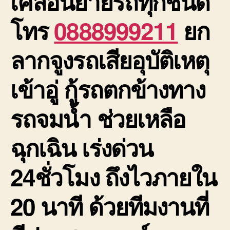
เคลื่อนย้ายรถทุกชนิด
โทร
0888999211
ยก
ลากจูงรถเสียอุบัติเหตุ
เข้าอู่ กู้รถตกข้างทาง
รถจมน้ำ ช่วยเหลือ
ฉุกเฉิน เร่งด่วน
24ชั่วโมง ถึงไวภายใน
20 นาที ด้วยทีมงานที่