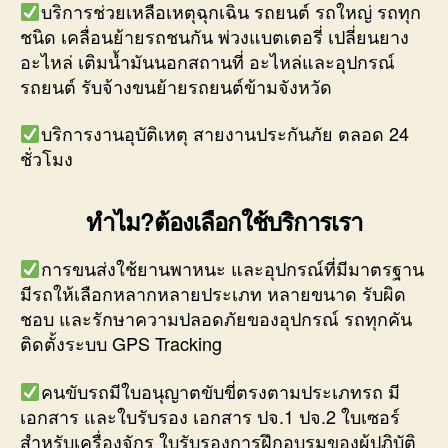
บริการช่วยเหลือเหตุฉุกเฉิน รถยนต์ รถใหญ่ รถทุก
ชนิด เคลื่อนย้ายรถชนกัน พ่วงแบตเตอรี่ เปลี่ยนยาง
อะไหล่ เติมน้ำมันนอกสถานที่ อะไหล่และอุปกรณ์
รถยนต์ รับจ้างขนย้ายรถยนต์ข้ามจังหวัด
บริการงานอุบัติเหตุ สายงานประกันภัย ตลอด 24
ชั่วโมง
ทำไม?ต้องเลือกใช้บริการเรา
การขนส่งใช้ยานพาหนะ และอุปกรณ์ที่มีมาตรฐาน
มีรถให้เลือกหลากหลายประเภท หลายขนาด รับผิด
ชอบ และรักษาความปลอดภัยของอุปกรณ์ รถทุกคัน
ติดตั้งระบบ GPS Tracking
คนขับรถมีใบอนุญาตขับขี่ตรงตามประเภทรถ มี
เอกสาร และใบรับรอง เอกสาร ปจ.1 ปจ.2 ใบเซอร์
สำหรับเครื่องจักร ใบรับรองการฝึกอบรมของผู้ปฏิบัติ