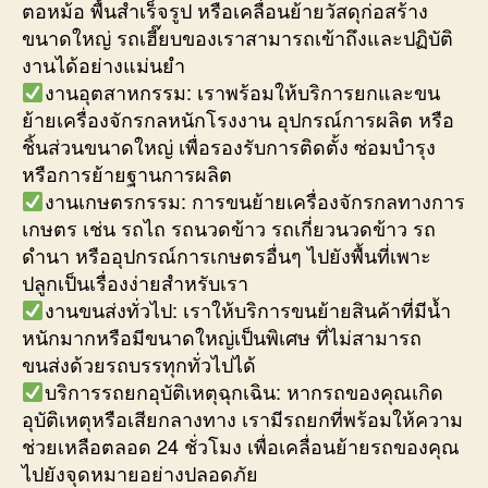
ตอหม้อ พื้นสำเร็จรูป หรือเคลื่อนย้ายวัสดุก่อสร้าง
ขนาดใหญ่ รถเฮี๊ยบของเราสามารถเข้าถึงและปฏิบัติ
งานได้อย่างแม่นยำ
งานอุตสาหกรรม: เราพร้อมให้บริการยกและขน
ย้ายเครื่องจักรกลหนักโรงงาน อุปกรณ์การผลิต หรือ
ชิ้นส่วนขนาดใหญ่ เพื่อรองรับการติดตั้ง ซ่อมบำรุง
หรือการย้ายฐานการผลิต
งานเกษตรกรรม: การขนย้ายเครื่องจักรกลทางการ
เกษตร เช่น รถไถ รถนวดข้าว รถเกี่ยวนวดข้าว รถ
ดำนา หรืออุปกรณ์การเกษตรอื่นๆ ไปยังพื้นที่เพาะ
ปลูกเป็นเรื่องง่ายสำหรับเรา
งานขนส่งทั่วไป: เราให้บริการขนย้ายสินค้าที่มีน้ำ
หนักมากหรือมีขนาดใหญ่เป็นพิเศษ ที่ไม่สามารถ
ขนส่งด้วยรถบรรทุกทั่วไปได้
บริการรถยกอุบัติเหตุฉุกเฉิน: หากรถของคุณเกิด
อุบัติเหตุหรือเสียกลางทาง เรามีรถยกที่พร้อมให้ความ
ช่วยเหลือตลอด 24 ชั่วโมง เพื่อเคลื่อนย้ายรถของคุณ
ไปยังจุดหมายอย่างปลอดภัย