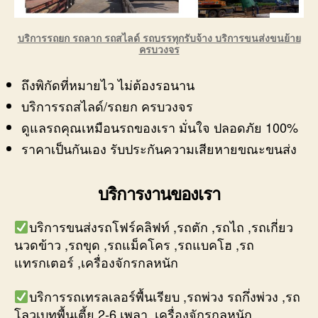
บริการรถยก รถลาก รถสไลด์
รถบรรทุกรับจ้าง บริการขนส่งขนย้าย
ครบวงจร
ถึงพิกัดที่หมายไว ไม่ต้องรอนาน
บริการรถสไลด์/รถยก ครบวงจร
ดูแลรถคุณเหมือนรถของเรา มั่นใจ ปลอดภัย 100%
ราคาเป็นกันเอง รับประกันความเสียหายขณะขนส่ง
บริการงานของเรา
บริการขนส่งรถโฟร์คลิฟท์ ,รถตัก ,รถไถ ,รถเกี่ยว
นวดข้าว ,รถขุด ,รถแม็คโคร ,รถแบคโฮ ,รถ
แทรกเตอร์ ,เครื่องจักรกลหนัก
บริการรถเทรลเลอร์พื้นเรียบ ,รถพ่วง รถกึ่งพ่วง ,รถ
โลวเบทพื้นเตี้ย 2-6 เพลา ,เครื่องจักรกลหนัก