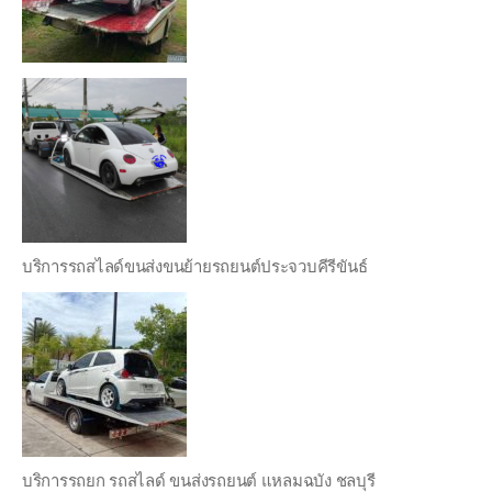
บริการรถสไลด์ขนส่งขนย้ายรถยนต์ประจวบคีรีขันธ์
บริการรถยก รถสไลด์ ขนส่งรถยนต์ แหลมฉบัง ชลบุรี